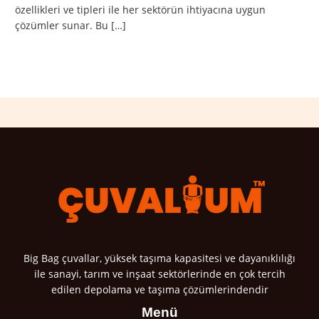
özellikleri ve tipleri ile her sektörün ihtiyacına uygun
çözümler sunar. Bu […]
Read More »
Big Bag çuvallar, yüksek taşıma kapasitesi ve dayanıklılığı
ile sanayi, tarım ve inşaat sektörlerinde en çok tercih
edilen depolama ve taşıma çözümlerindendir
Menü