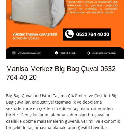
Manisa Merkez Big Bag Çuval 0532
764 40 20
Yorum bırakın
/
Manisa
,
Manisa Merkez
/
admin
Big Bag Çuvallar: Üstün Taşıma Çözümleri ve Çeşitleri Big
Bag çuvallar, endüstriyel taşımacılık ve depolama
sektörlerinde en çok tercih edilen taşıma ürünlerinden
biridir. Geniş kullanım alanına sahip olan bu çuvallar,
özellikle dökme malzemelerin güvenli, verimli ve ekonomik
bir şekilde taşınmasına olanak tanır. Çeşitli boyutları,