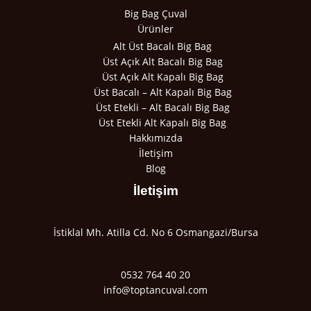
Big Bag Çuval
Ürünler
Alt Üst Bacalı Big Bag
Üst Açık Alt Bacalı Big Bag
Üst Açık Alt Kapalı Big Bag
Üst Bacalı – Alt Kapalı Big Bag
Üst Etekli – Alt Bacalı Big Bag
Üst Etekli Alt Kapalı Big Bag
Hakkımızda
İletişim
Blog
İletişim
İstiklal Mh. Atilla Cd. No 6 Osmangazi/Bursa
0532 764 40 20
info@toptancuval.com