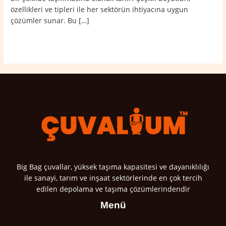
özellikleri ve tipleri ile her sektörün ihtiyacına uygun
çözümler sunar. Bu […]
Read More »
Big Bag çuvallar, yüksek taşıma kapasitesi ve dayanıklılığı
ile sanayi, tarım ve inşaat sektörlerinde en çok tercih
edilen depolama ve taşıma çözümlerindendir
Menü