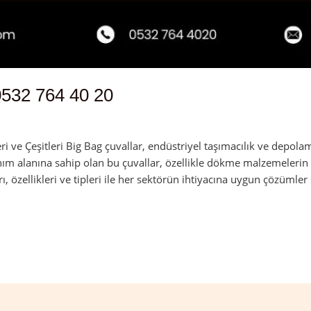
0532 764 40 20
 ve Çeşitleri Big Bag çuvallar, endüstriyel taşımacılık ve depolam
nım alanına sahip olan bu çuvallar, özellikle dökme malzemelerin 
rı, özellikleri ve tipleri ile her sektörün ihtiyacına uygun çözümler