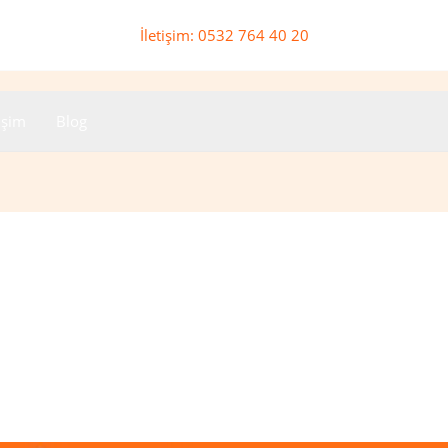
İletişim: 0532 764 40 20
tişim
Blog