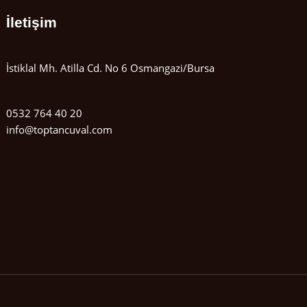
İletişim
İstiklal Mh. Atilla Cd. No 6 Osmangazi/Bursa
0532 764 40 20
info@toptancuval.com