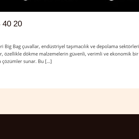
 40 20
ri Big Bag çuvallar, endüstriyel taşımacılık ve depolama sektörler
ar, özellikle dökme malzemelerin güvenli, verimli ve ekonomik bir ş
gun çözümler sunar. Bu […]