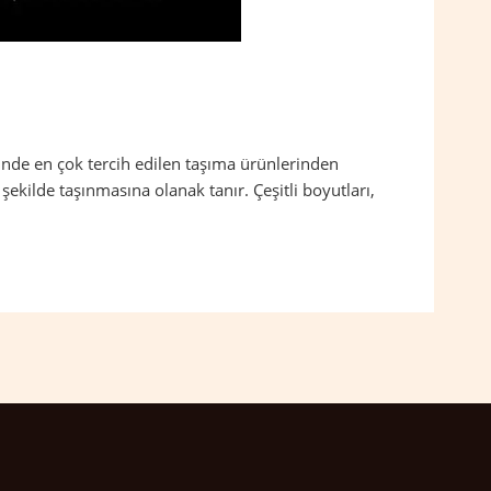
inde en çok tercih edilen taşıma ürünlerinden
ekilde taşınmasına olanak tanır. Çeşitli boyutları,