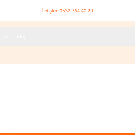
İletişim: 0532 764 40 20
tişim
Blog