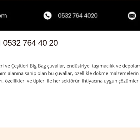
 0532 764 40 20
dmin
 ve Çeşitleri Big Bag çuvallar, endüstriyel taşımacılık ve depolam
nım alanına sahip olan bu çuvallar, özellikle dökme malzemelerin 
rı, özellikleri ve tipleri ile her sektörün ihtiyacına uygun çözümler