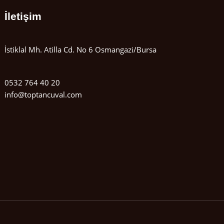
İletişim
İstiklal Mh. Atilla Cd. No 6 Osmangazi/Bursa
0532 764 40 20
info@toptancuval.com