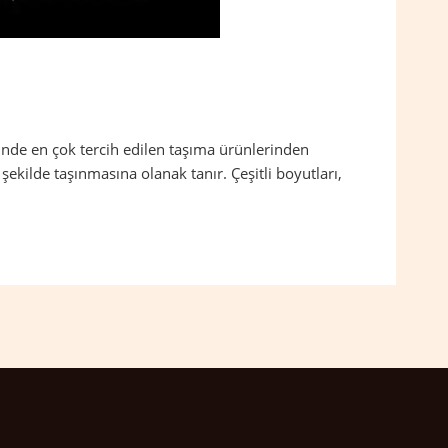
inde en çok tercih edilen taşıma ürünlerinden
ekilde taşınmasına olanak tanır. Çeşitli boyutları,