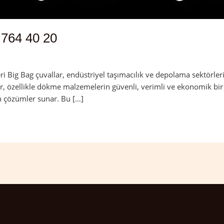
 764 40 20
ri Big Bag çuvallar, endüstriyel taşımacılık ve depolama sektörler
ar, özellikle dökme malzemelerin güvenli, verimli ve ekonomik bir ş
gun çözümler sunar. Bu […]