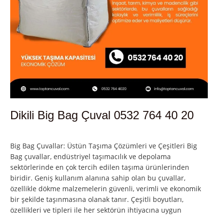
Dikili Big Bag Çuval 0532 764 40 20
Yorum bırakın
/
Dikili
,
İzmir
/
admin
Big Bag Çuvallar: Üstün Taşıma Çözümleri ve Çeşitleri Big
Bag çuvallar, endüstriyel taşımacılık ve depolama
sektörlerinde en çok tercih edilen taşıma ürünlerinden
biridir. Geniş kullanım alanına sahip olan bu çuvallar,
özellikle dökme malzemelerin güvenli, verimli ve ekonomik
bir şekilde taşınmasına olanak tanır. Çeşitli boyutları,
özellikleri ve tipleri ile her sektörün ihtiyacına uygun