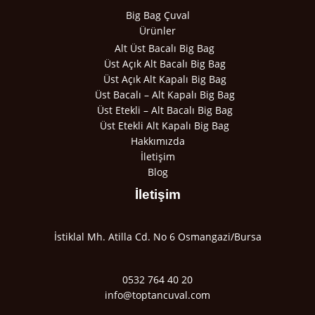
Big Bag Çuval
Ürünler
Alt Üst Bacalı Big Bag
Üst Açık Alt Bacalı Big Bag
Üst Açık Alt Kapalı Big Bag
Üst Bacalı – Alt Kapalı Big Bag
Üst Etekli – Alt Bacalı Big Bag
Üst Etekli Alt Kapalı Big Bag
Hakkımızda
İletişim
Blog
İletişim
İstiklal Mh. Atilla Cd. No 6 Osmangazi/Bursa
0532 764 40 20
info@toptancuval.com