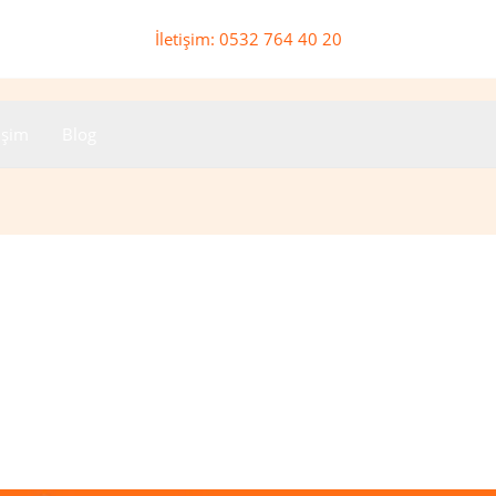
İletişim: 0532 764 40 20
tişim
Blog