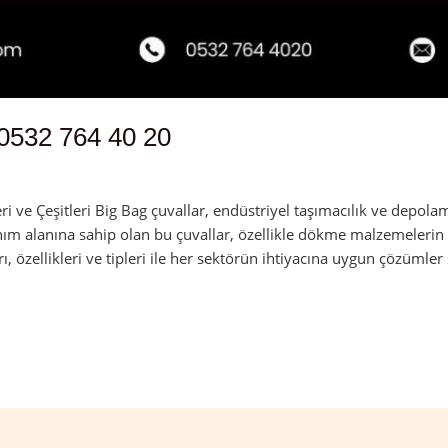
0532 764 40 20
in
 ve Çeşitleri Big Bag çuvallar, endüstriyel taşımacılık ve depolam
nım alanına sahip olan bu çuvallar, özellikle dökme malzemelerin 
rı, özellikleri ve tipleri ile her sektörün ihtiyacına uygun çözümler