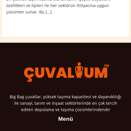
özellikleri ve tipleri ile her sektörün ihtiyacına uygun
çözümler sunar. Bu […]
Read More »
Big Bag çuvallar, yüksek taşıma kapasitesi ve dayanıklılığı
ile sanayi, tarım ve inşaat sektörlerinde en çok tercih
edilen depolama ve taşıma çözümlerindendir
Menü