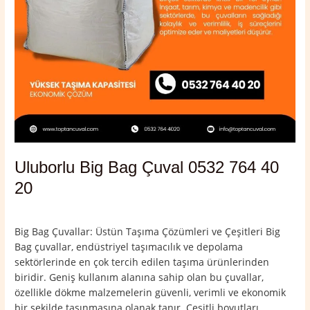
Uluborlu Big Bag Çuval 0532 764 40
20
Yorum bırakın
/
Isparta
,
Uluborlu
/
admin
Big Bag Çuvallar: Üstün Taşıma Çözümleri ve Çeşitleri Big
Bag çuvallar, endüstriyel taşımacılık ve depolama
sektörlerinde en çok tercih edilen taşıma ürünlerinden
biridir. Geniş kullanım alanına sahip olan bu çuvallar,
özellikle dökme malzemelerin güvenli, verimli ve ekonomik
bir şekilde taşınmasına olanak tanır. Çeşitli boyutları,