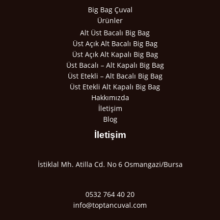
Big Bag Çuval
Ürünler
Alt Üst Bacalı Big Bag
Üst Açık Alt Bacalı Big Bag
Üst Açık Alt Kapalı Big Bag
Üst Bacalı – Alt Kapalı Big Bag
Üst Etekli – Alt Bacalı Big Bag
Üst Etekli Alt Kapalı Big Bag
Hakkımızda
İletişim
Blog
İletişim
İstiklal Mh. Atilla Cd. No 6 Osmangazi/Bursa
0532 764 40 20
info@toptancuval.com