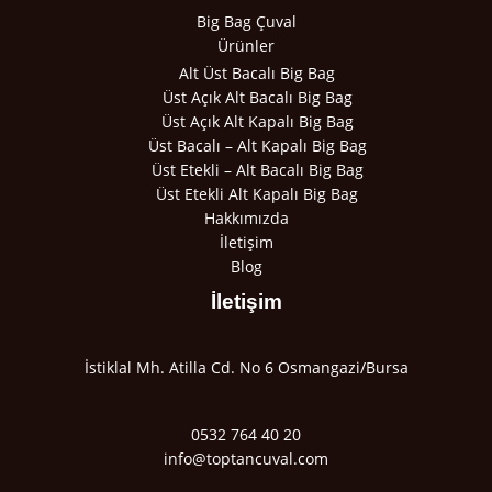
Big Bag Çuval
Ürünler
Alt Üst Bacalı Big Bag
Üst Açık Alt Bacalı Big Bag
Üst Açık Alt Kapalı Big Bag
Üst Bacalı – Alt Kapalı Big Bag
Üst Etekli – Alt Bacalı Big Bag
Üst Etekli Alt Kapalı Big Bag
Hakkımızda
İletişim
Blog
İletişim
İstiklal Mh. Atilla Cd. No 6 Osmangazi/Bursa
0532 764 40 20
info@toptancuval.com