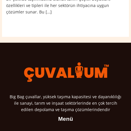
özellikleri ve tipleri ile her sektörün ihtiyacına uygun
çözümler sunar. Bu […]
Read More »
Big Bag çuvallar, yüksek taşıma kapasitesi ve dayanıklılığı
ile sanayi, tarım ve inşaat sektörlerinde en çok tercih
edilen depolama ve taşıma çözümlerindendir
Menü