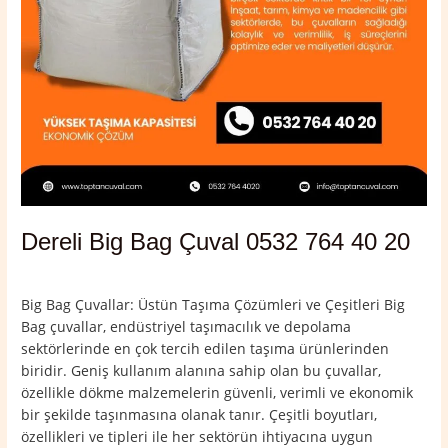
Dereli Big Bag Çuval 0532 764 40 20
Yorum bırakın
/
Dereli
,
Giresun
/
admin
Big Bag Çuvallar: Üstün Taşıma Çözümleri ve Çeşitleri Big
Bag çuvallar, endüstriyel taşımacılık ve depolama
sektörlerinde en çok tercih edilen taşıma ürünlerinden
biridir. Geniş kullanım alanına sahip olan bu çuvallar,
özellikle dökme malzemelerin güvenli, verimli ve ekonomik
bir şekilde taşınmasına olanak tanır. Çeşitli boyutları,
özellikleri ve tipleri ile her sektörün ihtiyacına uygun