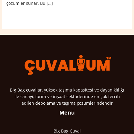
çözümler sunar. Bu […]
Read More »
Big Bag çuvallar, yüksek taşıma kapasitesi ve dayanıklılığı
ile sanayi, tarım ve inşaat sektörlerinde en çok tercih
edilen depolama ve taşıma çözümlerindendir
Menü
Big Bag Çuval