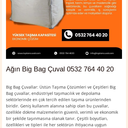
Ağın Big Bag Çuval 0532 764 40 20
Yorum bırakın
/
Ağın
,
Elazığ
/
admin
Big Bag Çuvallar: Üstün Taşıma Çözümleri ve Çeşitleri Big
Bag çuvallar, endüstriyel taşımacılık ve depolama
sektörlerinde en çok tercih edilen taşıma ürünlerinden
biridir. Geniş kullanım alanına sahip olan bu çuvallar,
özellikle dökme malzemelerin güvenli, verimli ve ekonomik
bir şekilde taşınmasına olanak tanır. Çeşitli boyutları,
özellikleri ve tipleri ile her sektörün ihtiyacına uygun