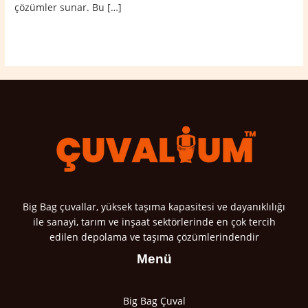
çözümler sunar. Bu […]
Read More »
Big Bag çuvallar, yüksek taşıma kapasitesi ve dayanıklılığı
ile sanayi, tarım ve inşaat sektörlerinde en çok tercih
edilen depolama ve taşıma çözümlerindendir
Menü
Big Bag Çuval