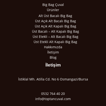
Big Bag Çuval
Ürünler
Alt Üst Bacalı Big Bag
Üst Açık Alt Bacalı Big Bag
Üst Açık Alt Kapalı Big Bag
Üst Bacalı – Alt Kapalı Big Bag
Üst Etekli – Alt Bacalı Big Bag
Üst Etekli Alt Kapalı Big Bag
Hakkımızda
İletişim
Blog
İletişim
İstiklal Mh. Atilla Cd. No 6 Osmangazi/Bursa
0532 764 40 20
info@toptancuval.com