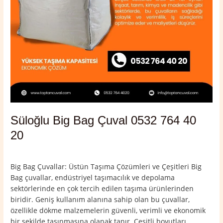
Süloğlu Big Bag Çuval 0532 764 40
20
Yorum bırakın
/
Edirne
,
Süloğlu
/
admin
Big Bag Çuvallar: Üstün Taşıma Çözümleri ve Çeşitleri Big
Bag çuvallar, endüstriyel taşımacılık ve depolama
sektörlerinde en çok tercih edilen taşıma ürünlerinden
biridir. Geniş kullanım alanına sahip olan bu çuvallar,
özellikle dökme malzemelerin güvenli, verimli ve ekonomik
bir şekilde taşınmasına olanak tanır. Çeşitli boyutları,