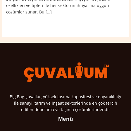
özellikleri ve tipleri ile her sektörün ihtiyacına uygun
çözümler sunar. Bu […]
Read More »
Big Bag çuvallar, yüksek taşıma kapasitesi ve dayanıklılığı
ile sanayi, tarım ve inşaat sektörlerinde en çok tercih
edilen depolama ve taşıma çözümlerindendir
Menü