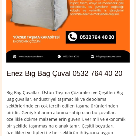
Enez Big Bag Çuval 0532 764 40 20
Yorum bırakın
/
Edirne
,
Enez
/
admin
Big Bag Çuvallar: Üstün Taşıma Çözümleri ve Çeşitleri Big
Bag çuvallar, endüstriyel taşımacılık ve depolama
sektörlerinde en çok tercih edilen taşıma ürünlerinden
biridir. Geniş kullanım alanına sahip olan bu çuvallar,
özellikle dökme malzemelerin güvenli, verimli ve ekonomik
bir şekilde taşınmasına olanak tanır. Çeşitli boyutları,
özellikleri ve tipleri ile her sektörün ihtiyacına uygun