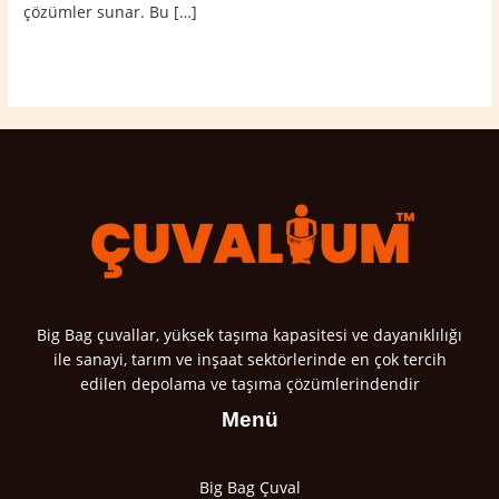
çözümler sunar. Bu […]
Read More »
Big Bag çuvallar, yüksek taşıma kapasitesi ve dayanıklılığı
ile sanayi, tarım ve inşaat sektörlerinde en çok tercih
edilen depolama ve taşıma çözümlerindendir
Menü
Big Bag Çuval