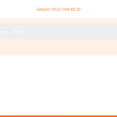
İletişim: 0532 764 40 20
tişim
Blog