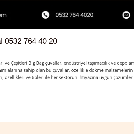
l 0532 764 40 20
admin
 ve Çeşitleri Big Bag çuvallar, endüstriyel taşımacılık ve depolam
nım alanına sahip olan bu çuvallar, özellikle dökme malzemelerin 
rı, özellikleri ve tipleri ile her sektörün ihtiyacına uygun çözümler