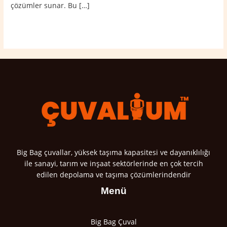
çözümler sunar. Bu […]
Read More »
Big Bag çuvallar, yüksek taşıma kapasitesi ve dayanıklılığı
ile sanayi, tarım ve inşaat sektörlerinde en çok tercih
edilen depolama ve taşıma çözümlerindendir
Menü
Big Bag Çuval