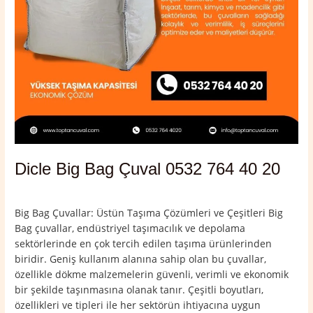
Dicle Big Bag Çuval 0532 764 40 20
Yorum bırakın
/
Dicle
,
Diyarbakır
/
admin
Big Bag Çuvallar: Üstün Taşıma Çözümleri ve Çeşitleri Big
Bag çuvallar, endüstriyel taşımacılık ve depolama
sektörlerinde en çok tercih edilen taşıma ürünlerinden
biridir. Geniş kullanım alanına sahip olan bu çuvallar,
özellikle dökme malzemelerin güvenli, verimli ve ekonomik
bir şekilde taşınmasına olanak tanır. Çeşitli boyutları,
özellikleri ve tipleri ile her sektörün ihtiyacına uygun