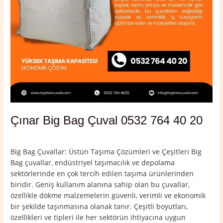
Çınar Big Bag Çuval 0532 764 40 20
Yorum bırakın
/
Çınar
,
Diyarbakır
/
admin
Big Bag Çuvallar: Üstün Taşıma Çözümleri ve Çeşitleri Big
Bag çuvallar, endüstriyel taşımacılık ve depolama
sektörlerinde en çok tercih edilen taşıma ürünlerinden
biridir. Geniş kullanım alanına sahip olan bu çuvallar,
özellikle dökme malzemelerin güvenli, verimli ve ekonomik
bir şekilde taşınmasına olanak tanır. Çeşitli boyutları,
özellikleri ve tipleri ile her sektörün ihtiyacına uygun