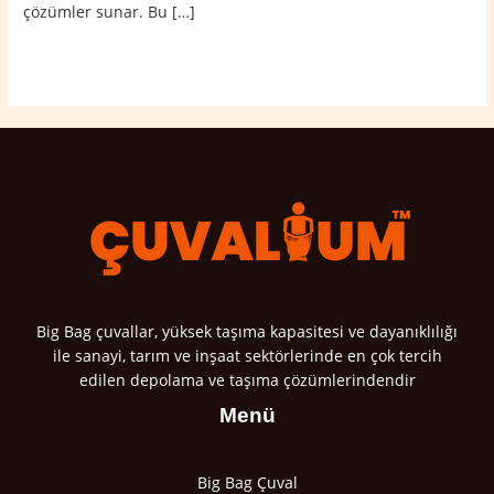
çözümler sunar. Bu […]
Read More »
Big Bag çuvallar, yüksek taşıma kapasitesi ve dayanıklılığı
ile sanayi, tarım ve inşaat sektörlerinde en çok tercih
edilen depolama ve taşıma çözümlerindendir
Menü
Big Bag Çuval