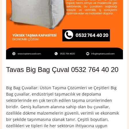
Tavas Big Bag Çuval 0532 764 40 20
Yorum bırakın
/
Denizli
,
Tavas
/
admin
Big Bag Çuvallar: Üstün Taşıma Çözümleri ve Çeşitleri Big
Bag çuvallar, endüstriyel taşımacılık ve depolama
sektörlerinde en çok tercih edilen taşıma ürünlerinden
biridir. Geniş kullanım alanına sahip olan bu çuvallar,
özellikle dökme malzemelerin güvenli, verimli ve ekonomik
bir şekilde taşınmasına olanak tanır. Çeşitli boyutları,
özellikleri ve tipleri ile her sektörün ihtiyacına uygun