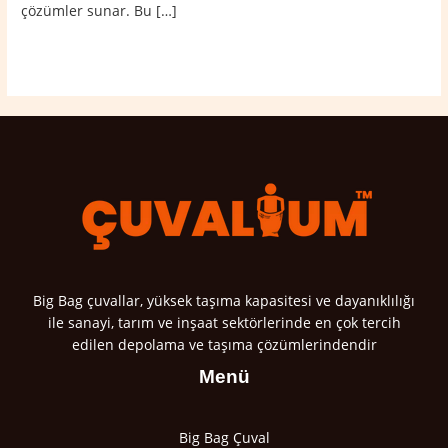
çözümler sunar. Bu […]
Read More »
Big Bag çuvallar, yüksek taşıma kapasitesi ve dayanıklılığı
ile sanayi, tarım ve inşaat sektörlerinde en çok tercih
edilen depolama ve taşıma çözümlerindendir
Menü
Big Bag Çuval