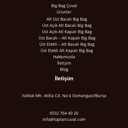
Big Bag Çuval
Ürünler
Alt Üst Bacalı Big Bag
Üst Açık Alt Bacalı Big Bag
Üst Açık Alt Kapalı Big Bag
Üst Bacalı – Alt Kapalı Big Bag
Üst Etekli – Alt Bacalı Big Bag
Üst Etekli Alt Kapalı Big Bag
Hakkımızda
İletişim
Blog
İletişim
İstiklal Mh. Atilla Cd. No 6 Osmangazi/Bursa
0532 764 40 20
info@toptancuval.com