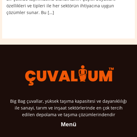
özellikleri ve tipleri ile her sektörün ihtiyacına uygun
çözümler sunar. Bu […]
Read More »
Big Bag çuvallar, yüksek taşıma kapasitesi ve dayanıklılığı
ile sanayi, tarım ve inşaat sektörlerinde en çok tercih
edilen depolama ve taşıma çözümlerindendir
Menü