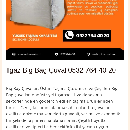
Ilgaz Big Bag Çuval 0532 764 40 20
Yorum bırakın
/
Çankırı
,
Ilgaz
/
admin
Big Bag Çuvallar: Üstün Taşıma Çözümleri ve Çeşitleri Big
Bag çuvallar, endüstriyel taşımacılık ve depolama
sektörlerinde en çok tercih edilen taşıma ürünlerinden
biridir. Geniş kullanım alanına sahip olan bu çuvallar,
özellikle dökme malzemelerin güvenli, verimli ve ekonomik
bir şekilde taşınmasına olanak tanır. Çeşitli boyutları,
özellikleri ve tipleri ile her sektörün ihtiyacına uygun