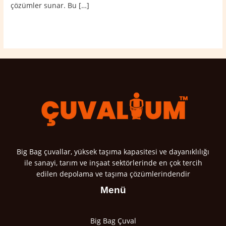
çözümler sunar. Bu […]
Read More »
Big Bag çuvallar, yüksek taşıma kapasitesi ve dayanıklılığı
ile sanayi, tarım ve inşaat sektörlerinde en çok tercih
edilen depolama ve taşıma çözümlerindendir
Menü
Big Bag Çuval