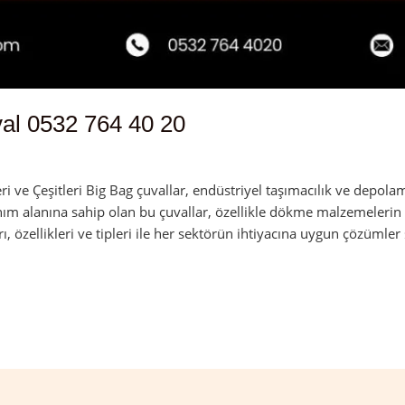
val 0532 764 40 20
dmin
 ve Çeşitleri Big Bag çuvallar, endüstriyel taşımacılık ve depolam
nım alanına sahip olan bu çuvallar, özellikle dökme malzemelerin 
rı, özellikleri ve tipleri ile her sektörün ihtiyacına uygun çözümler