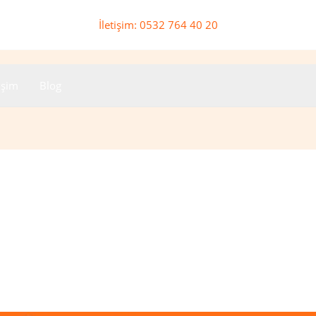
İletişim: 0532 764 40 20
tişim
Blog