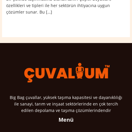
özellikleri ve tipleri ile her sektörün ihtiyacına uygun
çözümler sunar. Bu […]
Read More »
Big Bag çuvallar, yüksek taşıma kapasitesi ve dayanıklılığı
ile sanayi, tarım ve inşaat sektörlerinde en çok tercih
edilen depolama ve taşıma çözümlerindendir
Menü