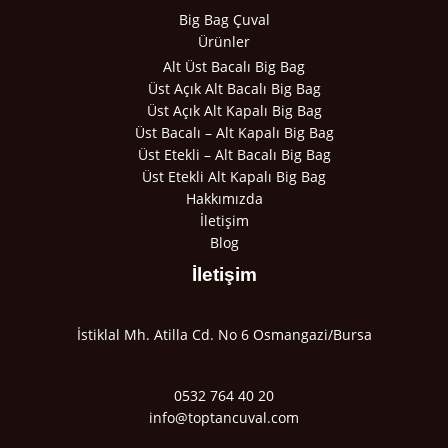
Big Bag Çuval
Ürünler
Alt Üst Bacalı Big Bag
Üst Açık Alt Bacalı Big Bag
Üst Açık Alt Kapalı Big Bag
Üst Bacalı – Alt Kapalı Big Bag
Üst Etekli – Alt Bacalı Big Bag
Üst Etekli Alt Kapalı Big Bag
Hakkımızda
İletişim
Blog
İletişim
İstiklal Mh. Atilla Cd. No 6 Osmangazi/Bursa
0532 764 40 20
info@toptancuval.com