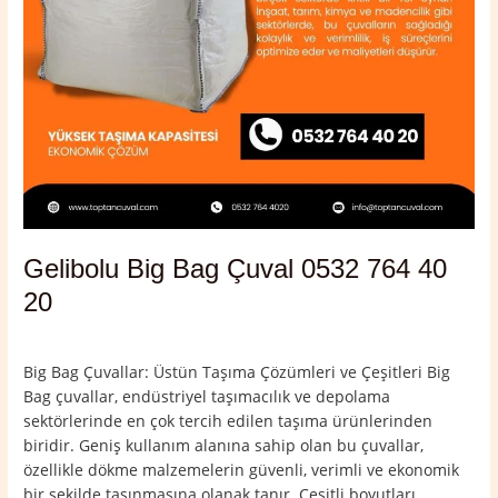
Gelibolu Big Bag Çuval 0532 764 40
20
Yorum bırakın
/
Çanakkale
,
Gelibolu
/
admin
Big Bag Çuvallar: Üstün Taşıma Çözümleri ve Çeşitleri Big
Bag çuvallar, endüstriyel taşımacılık ve depolama
sektörlerinde en çok tercih edilen taşıma ürünlerinden
biridir. Geniş kullanım alanına sahip olan bu çuvallar,
özellikle dökme malzemelerin güvenli, verimli ve ekonomik
bir şekilde taşınmasına olanak tanır. Çeşitli boyutları,