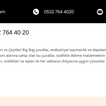
 764 40 20
 ve Çeşitleri Big Bag çuvallar, endüstriyel taşımacılık ve depolam
nım alanına sahip olan bu çuvallar, özellikle dökme malzemelerin 
rı, özellikleri ve tipleri ile her sektörün ihtiyacına uygun çözümler