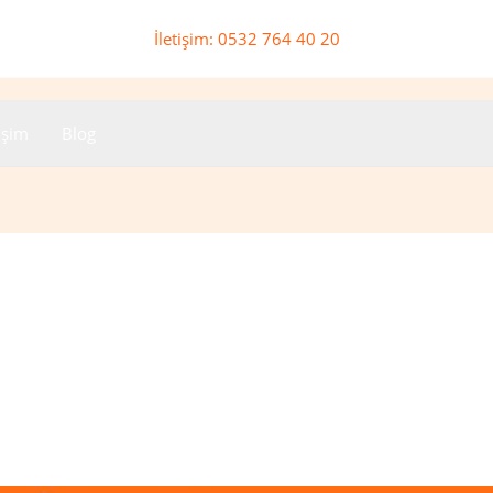
İletişim: 0532 764 40 20
tişim
Blog