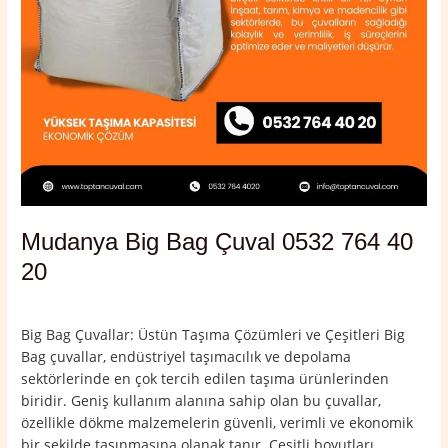
Mudanya Big Bag Çuval 0532 764 40
20
Yorum bırakın
/
Bursa
,
Mudanya
/
admin
Big Bag Çuvallar: Üstün Taşıma Çözümleri ve Çeşitleri Big
Bag çuvallar, endüstriyel taşımacılık ve depolama
sektörlerinde en çok tercih edilen taşıma ürünlerinden
biridir. Geniş kullanım alanına sahip olan bu çuvallar,
özellikle dökme malzemelerin güvenli, verimli ve ekonomik
bir şekilde taşınmasına olanak tanır. Çeşitli boyutları,