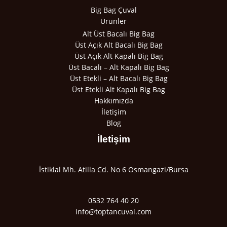
Big Bag Çuval
Ürünler
Alt Üst Bacalı Big Bag
Üst Açık Alt Bacalı Big Bag
Üst Açık Alt Kapalı Big Bag
Üst Bacalı – Alt Kapalı Big Bag
Üst Etekli – Alt Bacalı Big Bag
Üst Etekli Alt Kapalı Big Bag
Hakkımızda
İletişim
Blog
İletişim
İstiklal Mh. Atilla Cd. No 6 Osmangazi/Bursa
0532 764 40 20
info@toptancuval.com