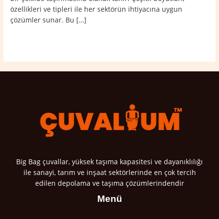
özellikleri ve tipleri ile her sektörün ihtiyacına uygun
çözümler sunar. Bu […]
Read More »
Big Bag çuvallar, yüksek taşıma kapasitesi ve dayanıklılığı
ile sanayi, tarım ve inşaat sektörlerinde en çok tercih
edilen depolama ve taşıma çözümlerindendir
Menü