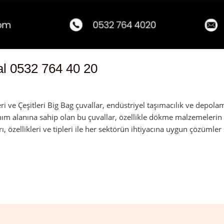
l 0532 764 40 20
dmin
 ve Çeşitleri Big Bag çuvallar, endüstriyel taşımacılık ve depolam
nım alanına sahip olan bu çuvallar, özellikle dökme malzemelerin 
rı, özellikleri ve tipleri ile her sektörün ihtiyacına uygun çözümler