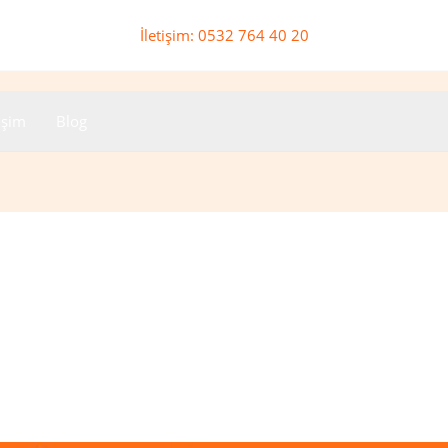
İletişim: 0532 764 40 20
tişim
Blog