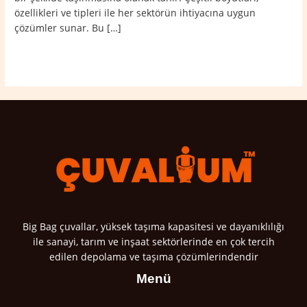
özellikleri ve tipleri ile her sektörün ihtiyacına uygun
çözümler sunar. Bu […]
Read More »
Big Bag çuvallar, yüksek taşıma kapasitesi ve dayanıklılığı
ile sanayi, tarım ve inşaat sektörlerinde en çok tercih
edilen depolama ve taşıma çözümlerindendir
Menü