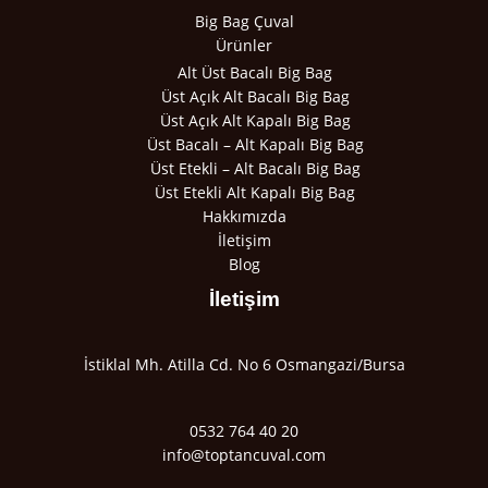
Big Bag Çuval
Ürünler
Alt Üst Bacalı Big Bag
Üst Açık Alt Bacalı Big Bag
Üst Açık Alt Kapalı Big Bag
Üst Bacalı – Alt Kapalı Big Bag
Üst Etekli – Alt Bacalı Big Bag
Üst Etekli Alt Kapalı Big Bag
Hakkımızda
İletişim
Blog
İletişim
İstiklal Mh. Atilla Cd. No 6 Osmangazi/Bursa
0532 764 40 20
info@toptancuval.com