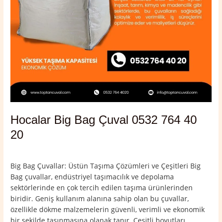
Hocalar Big Bag Çuval 0532 764 40
20
Yorum bırakın
/
Afyonkarahisar
,
Hocalar
/
admin
Big Bag Çuvallar: Üstün Taşıma Çözümleri ve Çeşitleri Big
Bag çuvallar, endüstriyel taşımacılık ve depolama
sektörlerinde en çok tercih edilen taşıma ürünlerinden
biridir. Geniş kullanım alanına sahip olan bu çuvallar,
özellikle dökme malzemelerin güvenli, verimli ve ekonomik
bir şekilde taşınmasına olanak tanır. Çeşitli boyutları,