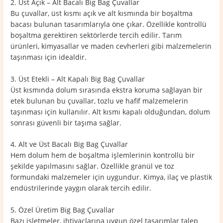
2. Üst Açık – Alt Bacalı Big Bag Çuvallar
Bu çuvallar, üst kısmı açık ve alt kısmında bir boşaltma
bacası bulunan tasarımlarıyla öne çıkar. Özellikle kontrollü
boşaltma gerektiren sektörlerde tercih edilir. Tarım
ürünleri, kimyasallar ve maden cevherleri gibi malzemelerin
taşınması için idealdir.
3. Üst Etekli – Alt Kapalı Big Bag Çuvallar
Üst kısmında dolum sırasında ekstra koruma sağlayan bir
etek bulunan bu çuvallar, tozlu ve hafif malzemelerin
taşınması için kullanılır. Alt kısmı kapalı olduğundan, dolum
sonrası güvenli bir taşıma sağlar.
4. Alt ve Üst Bacalı Big Bag Çuvallar
Hem dolum hem de boşaltma işlemlerinin kontrollü bir
şekilde yapılmasını sağlar. Özellikle granül ve toz
formundaki malzemeler için uygundur. Kimya, ilaç ve plastik
endüstrilerinde yaygın olarak tercih edilir.
5. Özel Üretim Big Bag Çuvallar
Bazı işletmeler, ihtiyaçlarına uygun özel tasarımlar talep