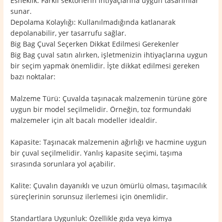
Esneklik: Farklı sektörlerin ihtiyaçlarına uygun tasarımlar
sunar.
Depolama Kolaylığı: Kullanılmadığında katlanarak
depolanabilir, yer tasarrufu sağlar.
Big Bag Çuval Seçerken Dikkat Edilmesi Gerekenler
Big Bag çuval satın alırken, işletmenizin ihtiyaçlarına uygun
bir seçim yapmak önemlidir. İşte dikkat edilmesi gereken
bazı noktalar:
Malzeme Türü: Çuvalda taşınacak malzemenin türüne göre
uygun bir model seçilmelidir. Örneğin, toz formundaki
malzemeler için alt bacalı modeller idealdir.
Kapasite: Taşınacak malzemenin ağırlığı ve hacmine uygun
bir çuval seçilmelidir. Yanlış kapasite seçimi, taşıma
sırasında sorunlara yol açabilir.
Kalite: Çuvalın dayanıklı ve uzun ömürlü olması, taşımacılık
süreçlerinin sorunsuz ilerlemesi için önemlidir.
Standartlara Uygunluk: Özellikle gıda veya kimya