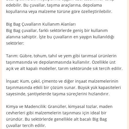
edebilir. Bu çuvallar, taşıma araçlarına, depolama
koşullarına veya malzeme türüne göre özelleştirilebilir.
Big Bag Çuvalların Kullanım Alanları
Big Bag çuvallar, farklı sektörlerde geniş bir kullanım
alanına sahiptir. İşte bu çuvalların en yaygın kullanıldığı
sektörler:
Tarım: Gübre, tohum, tahıl ve yem gibi tarımsal ürünlerin
taşınmasında ve depolanmasında kullanılır. Özellikle üst
açık ve alt kapalı modeller, tarım sektöründe sık tercih edilir.
İnşaat: Kum, çakıl, çimento ve diğer inşaat malzemelerinin
taşınmasında etkili bir çözüm sunar. Büyük yük kapasiteleri
sayesinde, şantiyelerde taşıma süreçlerini hızlandırır.
Kimya ve Madencilik: Granüller, kimyasal tozlar, maden
cevherleri gibi malzemelerin taşınması için ideal bir
üründür. Bu sektörlerde genellikle alt bacalı Big Bag
çuvallar tercih edilir.