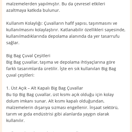
malzemelerden yapılmıştır. Bu da çevresel etkileri
azaltmaya katkıda bulunur.
Kullanım Kolaylığı: Çuvalların hafif yapısı, taşınmasını ve
kullanılmasını kolaylaştırır. Katlanabilir özellikleri sayesinde,
kullanılmadıklarında depolama alanında da yer tasarrufu
sağlar.
Big Bag Çuval Çeşitleri
Big Bag çuvallar, taşıma ve depolama ihtiyaçlarına göre
farklı tasarımlarda üretilir. İşte en sık kullanılan Big Bag
çuval çeşitleri:
1. Üst Açık – Alt Kapalı Big Bag Çuvallar
Bu tip Big Bag çuvallar, üst kısmı açık olduğu için kolay
dolum imkanı sunar. Alt kısmı kapalı olduğundan,
malzemelerin dışarıya sızması engellenir. İnşaat sektörü,
tarım ve gıda endüstrisi gibi alanlarda yaygın olarak
kullanılır.