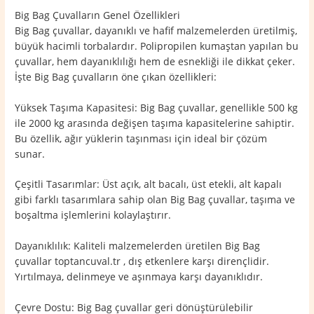
Big Bag Çuvalların Genel Özellikleri
Big Bag çuvallar, dayanıklı ve hafif malzemelerden üretilmiş,
büyük hacimli torbalardır. Polipropilen kumaştan yapılan bu
çuvallar, hem dayanıklılığı hem de esnekliği ile dikkat çeker.
İşte Big Bag çuvalların öne çıkan özellikleri:
Yüksek Taşıma Kapasitesi: Big Bag çuvallar, genellikle 500 kg
ile 2000 kg arasında değişen taşıma kapasitelerine sahiptir.
Bu özellik, ağır yüklerin taşınması için ideal bir çözüm
sunar.
Çeşitli Tasarımlar: Üst açık, alt bacalı, üst etekli, alt kapalı
gibi farklı tasarımlara sahip olan Big Bag çuvallar, taşıma ve
boşaltma işlemlerini kolaylaştırır.
Dayanıklılık: Kaliteli malzemelerden üretilen Big Bag
çuvallar toptancuval.tr , dış etkenlere karşı dirençlidir.
Yırtılmaya, delinmeye ve aşınmaya karşı dayanıklıdır.
Çevre Dostu: Big Bag çuvallar geri dönüştürülebilir