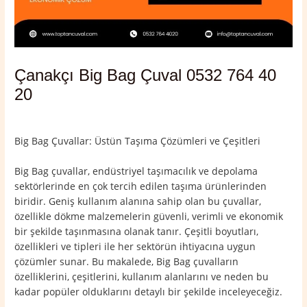
Çanakçı Big Bag Çuval 0532 764 40
20
Yorum bırakın
/
Çanakçı
,
Giresun
/ Yazan
admin
Big Bag Çuvallar: Üstün Taşıma Çözümleri ve Çeşitleri
Big Bag çuvallar, endüstriyel taşımacılık ve depolama
sektörlerinde en çok tercih edilen taşıma ürünlerinden
biridir. Geniş kullanım alanına sahip olan bu çuvallar,
özellikle dökme malzemelerin güvenli, verimli ve ekonomik
bir şekilde taşınmasına olanak tanır. Çeşitli boyutları,
özellikleri ve tipleri ile her sektörün ihtiyacına uygun
çözümler sunar. Bu makalede, Big Bag çuvalların
özelliklerini, çeşitlerini, kullanım alanlarını ve neden bu
kadar popüler olduklarını detaylı bir şekilde inceleyeceğiz.