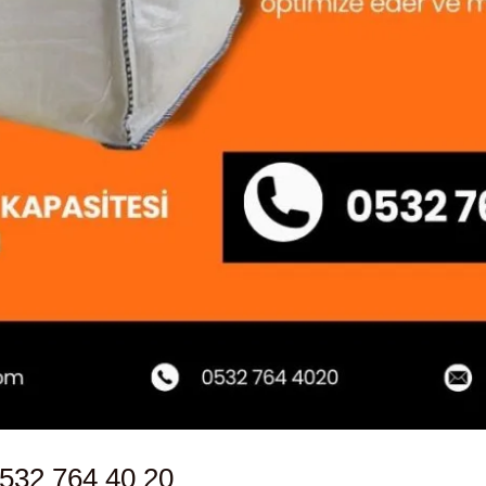
532 764 40 20