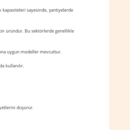
 kapasiteleri sayesinde, şantiyelerde
bir üründür. Bu sektörlerde genellikle
larına uygun modeller mevcuttur.
a kullanılır.
etlerini düşürür.