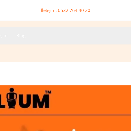
İletişim: 0532 764 40 20
tişim
Blog