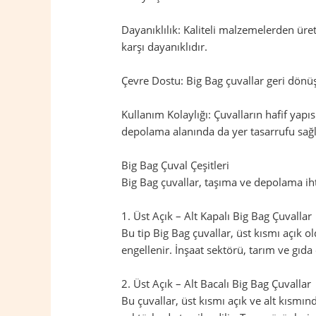
Dayanıklılık: Kaliteli malzemelerden üret
karşı dayanıklıdır.
Çevre Dostu: Big Bag çuvallar geri dönüş
Kullanım Kolaylığı: Çuvalların hafif yapıs
depolama alanında da yer tasarrufu sağl
Big Bag Çuval Çeşitleri
Big Bag çuvallar, taşıma ve depolama ihtiy
1. Üst Açık – Alt Kapalı Big Bag Çuvallar
Bu tip Big Bag çuvallar, üst kısmı açık 
engellenir. İnşaat sektörü, tarım ve gıda 
2. Üst Açık – Alt Bacalı Big Bag Çuvallar
Bu çuvallar, üst kısmı açık ve alt kısmı