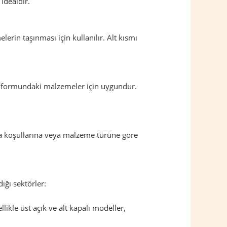
idealdir.
rin taşınması için kullanılır. Alt kısmı
oz formundaki malzemeler için uygundur.
ama koşullarına veya malzeme türüne göre
dığı sektörler:
ikle üst açık ve alt kapalı modeller,