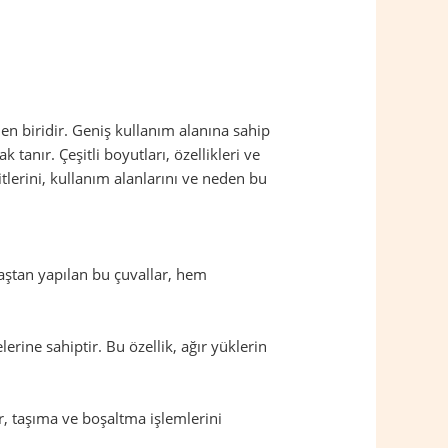
en biridir. Geniş kullanım alanına sahip
anır. Çeşitli boyutları, özellikleri ve
itlerini, kullanım alanlarını ve neden bu
maştan yapılan bu çuvallar, hem
rine sahiptir. Bu özellik, ağır yüklerin
lar, taşıma ve boşaltma işlemlerini