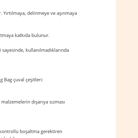
dir. Yırtılmaya, delinmeye ve aşınmaya
altmaya katkıda bulunur.
eri sayesinde, kullanılmadıklarında
g Bag çuval çeşitleri:
, malzemelerin dışarıya sızması
 kontrollü boşaltma gerektiren