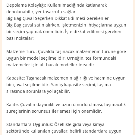
Depolama Kolaylığı: Kullanılmadığında katlanarak
depolanabilir, yer tasarrufu sağlar.
Big Bag Çuval Seçerken Dikkat Edilmesi Gerekenler
Big Bag çuval satın alırken, işletmenizin ihtiyaçlarına uygun
bir seçim yapmak önemlidir. İşte dikkat edilmesi gereken
bazı noktalar:
Malzeme Türü: Çuvalda taşınacak malzemenin türüne göre
uygun bir model seçilmelidir. Örneğin, toz formundaki
malzemeler için alt bacalı modeller idealdir.
Kapasite: Taşınacak malzemenin ağırlığı ve hacmine uygun
bir çuval seçilmelidir. Yanlış kapasite seçimi, taşıma
sırasında sorunlara yol açabilir.
Kalite: Çuvalın dayanıklı ve uzun ömürlü olması, taşımacılık
süreçlerinin sorunsuz ilerlemesi için önemlidir.
Standartlara Uygunluk: Özellikle gıda veya kimya
sektöründe kullanılan çuvallar, belirli standartlara uygun