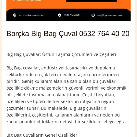
Borçka Big Bag Çuval 0532 764 40 20
Yorum bırakın
/
Artvin
,
Borçka
/ Yazan
admin
Big Bag Çuvallar: Üstün Taşıma Çözümleri ve Çeşitleri
Big Bag çuvallar, endüstriyel taşımacılık ve depolama
sektörlerinde en çok tercih edilen taşıma ürünlerinden
biridir. Geniş kullanım alanına sahip olan bu çuvallar,
özellikle dökme malzemelerin güvenli, verimli ve ekonomik
bir şekilde taşınmasına olanak tanır. Çeşitli boyutları,
özellikleri ve tipleri ile her sektörün ihtiyacına uygun
çözümler sunar. Bu makalede, Big Bag çuvalların
özelliklerini, çeşitlerini, kullanım alanlarını ve neden bu
kadar popüler olduklarını detaylı bir şekilde inceleyeceğiz.
Big Bag Çuvalların Genel Özellikleri