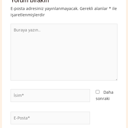
Yorum bırakın
E-posta adresiniz yayınlanmayacak.
Gerekli alanlar
*
ile
işaretlenmişlerdir
Buraya
yazın..
İsim*
Daha
sonraki
E-
Posta*