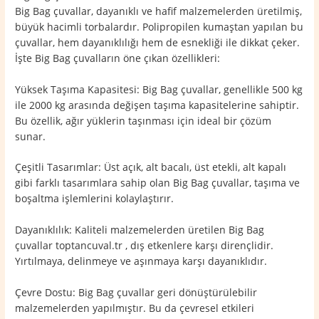
Big Bag çuvallar, dayanıklı ve hafif malzemelerden üretilmiş,
büyük hacimli torbalardır. Polipropilen kumaştan yapılan bu
çuvallar, hem dayanıklılığı hem de esnekliği ile dikkat çeker.
İşte Big Bag çuvalların öne çıkan özellikleri:
Yüksek Taşıma Kapasitesi: Big Bag çuvallar, genellikle 500 kg
ile 2000 kg arasında değişen taşıma kapasitelerine sahiptir.
Bu özellik, ağır yüklerin taşınması için ideal bir çözüm
sunar.
Çeşitli Tasarımlar: Üst açık, alt bacalı, üst etekli, alt kapalı
gibi farklı tasarımlara sahip olan Big Bag çuvallar, taşıma ve
boşaltma işlemlerini kolaylaştırır.
Dayanıklılık: Kaliteli malzemelerden üretilen Big Bag
çuvallar toptancuval.tr , dış etkenlere karşı dirençlidir.
Yırtılmaya, delinmeye ve aşınmaya karşı dayanıklıdır.
Çevre Dostu: Big Bag çuvallar geri dönüştürülebilir
malzemelerden yapılmıştır. Bu da çevresel etkileri