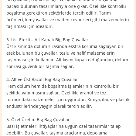
bacası bulunan tasarımlarıyla öne çıkar. Özellikle kontrollü
boşaltma gerektiren sektörlerde tercih edilir. Tarım
ürünleri, kimyasallar ve maden cevherleri gibi malzemelerin
taşınması için idealdir.
3. Üst Etekli – Alt Kapalı Big Bag Çuvallar
Üst kısmında dolum sırasında ekstra koruma sağlayan bir
etek bulunan bu çuvallar, tozlu ve hafif malzemelerin
taşınması için kullanılır. Alt kısmı kapalı olduğundan, dolum
sonrası güvenli bir taşıma sağlar.
4. Alt ve Üst Bacalı Big Bag Çuvallar
Hem dolum hem de boşaltma işlemlerinin kontrollü bir
şekilde yapılmasını sağlar. Özellikle granül ve toz
formundaki malzemeler için uygundur. Kimya, ilaç ve plastik
endüstrilerinde yaygın olarak tercih edilir.
5. Özel Üretim Big Bag Çuvallar
Bazı işletmeler, ihtiyaçlarına uygun özel tasarımlar talep
edebilir. Bu çuvallar, taşıma araçlarına, depolama