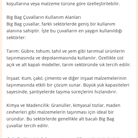
koşullarına veya malzeme türüne göre özelleştirilebilir.
Big Bag Çuvalların Kullanım Alanları
Big Bag çuvallar, farklı sektörlerde geniş bir kullanım
alanına sahiptir. İşte bu çuvalların en yaygın kullanıldığı
sektörler:
Tarım: Gübre, tohum, tahıl ve yem gibi tarımsal ürünlerin
taşınmasında ve depolanmasında kullanılır. Özellikle üst
açık ve alt kapalı modeller, tarım sektöründe sık tercih edilir.
İnşaat: Kum, çakıl, çimento ve diğer inşaat malzemelerinin
taşınmasında etkili bir çözüm sunar. Büyük yük kapasiteleri
sayesinde, şantiyelerde taşıma süreçlerini hızlandırır.
Kimya ve Madencilik: Granüller, kimyasal tozlar, maden
cevherleri gibi malzemelerin taşınması için ideal bir
üründür. Bu sektörlerde genellikle alt bacalı Big Bag
çuvallar tercih edilir.