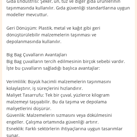
Gıda Endüstrisi: Şeker, un, tuz ve diğer gıda ürünlerinin
taşınmasında kullanılır. Gıda güvenliği standartlarına uygun
modeller mevcuttur.
Geri Dönüşüm: Plastik, metal ve kağıt gibi geri
dönüştürülebilir malzemelerin taşınması ve
depolanmasında kullanılır.
Big Bag Çuvalların Avantajları
Big Bag çuvalların tercih edilmesinin birçok sebebi vardır.
İşte bu çuvalların sağladığı başlıca avantajlar:
Verimlilik: Büyük hacimli malzemelerin taşınmasını
kolaylaştırır, iş süreçlerini hızlandırır.
Maliyet Tasarrufu: Tek bir çuval, yüzlerce kilogram
malzemeyi taşıyabilir. Bu da taşıma ve depolama
maliyetlerini düşürür.
Güvenlik: Malzemelerin sızmasını veya dökülmesini
engeller. Çalışma ortamında güvenliği artırır.
Esneklik: Farklı sektörlerin ihtiyaçlarına uygun tasarımlar
sunar.