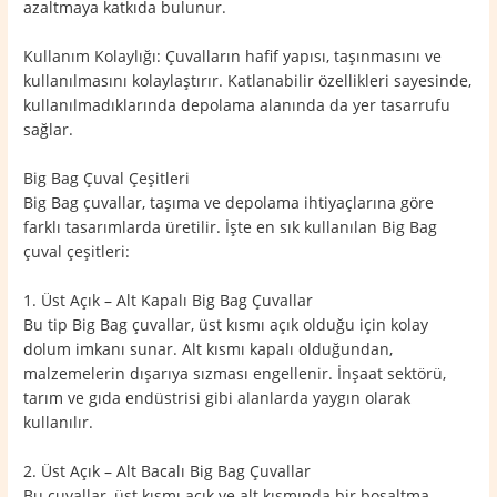
azaltmaya katkıda bulunur.
Kullanım Kolaylığı: Çuvalların hafif yapısı, taşınmasını ve
kullanılmasını kolaylaştırır. Katlanabilir özellikleri sayesinde,
kullanılmadıklarında depolama alanında da yer tasarrufu
sağlar.
Big Bag Çuval Çeşitleri
Big Bag çuvallar, taşıma ve depolama ihtiyaçlarına göre
farklı tasarımlarda üretilir. İşte en sık kullanılan Big Bag
çuval çeşitleri:
1. Üst Açık – Alt Kapalı Big Bag Çuvallar
Bu tip Big Bag çuvallar, üst kısmı açık olduğu için kolay
dolum imkanı sunar. Alt kısmı kapalı olduğundan,
malzemelerin dışarıya sızması engellenir. İnşaat sektörü,
tarım ve gıda endüstrisi gibi alanlarda yaygın olarak
kullanılır.
2. Üst Açık – Alt Bacalı Big Bag Çuvallar
Bu çuvallar, üst kısmı açık ve alt kısmında bir boşaltma