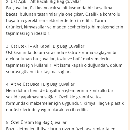
2. Üst Açık – Alt Bacalı Big Bag Çuvallar
Bu çuvallar, üst kısmı açık ve alt kısmında bir boşaltma
bacası bulunan tasarımlarıyla öne çıkar. Özellikle kontrollü
boşaltma gerektiren sektörlerde tercih edilir. Tarım
ürünleri, kimyasallar ve maden cevherleri gibi malzemelerin
taşınması için idealdir.
3. Üst Etekli – Alt Kapalı Big Bag Çuvallar
Üst kısmında dolum sırasında ekstra koruma sağlayan bir
etek bulunan bu çuvallar, tozlu ve hafif malzemelerin
taşınması için kullanılır. Alt kısmı kapalı olduğundan, dolum
sonrası güvenli bir taşıma sağlar.
4. Alt ve Üst Bacalı Big Bag Çuvallar
Hem dolum hem de boşaltma işlemlerinin kontrollü bir
şekilde yapılmasını sağlar. Özellikle granül ve toz
formundaki malzemeler için uygundur. Kimya, ilaç ve plastik
endüstrilerinde yaygın olarak tercih edilir.
5. Özel Üretim Big Bag Çuvallar
Bazı işletmeler, ihtiyaçlarına uygun özel tasarımlar talep