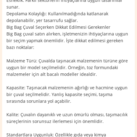
Esneklik: Farklı sektörlerin ihtiyaçlarına uygun tasarımlar
sunar.
Depolama Kolaylığı: Kullanılmadığında katlanarak
depolanabilir, yer tasarrufu sağlar.
Big Bag Çuval Seçerken Dikkat Edilmesi Gerekenler
Big Bag çuval satın alırken, işletmenizin ihtiyaçlarına uygun
bir seçim yapmak önemlidir. İşte dikkat edilmesi gereken
bazı noktalar:
Malzeme Türü: Çuvalda taşınacak malzemenin türüne göre
uygun bir model seçilmelidir. Örneğin, toz formundaki
malzemeler için alt bacalı modeller idealdir.
Kapasite: Taşınacak malzemenin ağırlığı ve hacmine uygun
bir çuval seçilmelidir. Yanlış kapasite seçimi, taşıma
sırasında sorunlara yol açabilir.
Kalite: Çuvalın dayanıklı ve uzun ömürlü olması, taşımacılık
süreçlerinin sorunsuz ilerlemesi için önemlidir.
Standartlara Uygunluk: Özellikle gıda veya kimya