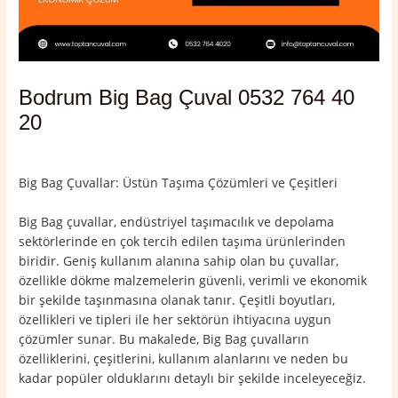
Bodrum Big Bag Çuval 0532 764 40
20
Yorum bırakın
/
Bodrum
,
Muğla
/ Yazan
admin
Big Bag Çuvallar: Üstün Taşıma Çözümleri ve Çeşitleri
Big Bag çuvallar, endüstriyel taşımacılık ve depolama
sektörlerinde en çok tercih edilen taşıma ürünlerinden
biridir. Geniş kullanım alanına sahip olan bu çuvallar,
özellikle dökme malzemelerin güvenli, verimli ve ekonomik
bir şekilde taşınmasına olanak tanır. Çeşitli boyutları,
özellikleri ve tipleri ile her sektörün ihtiyacına uygun
çözümler sunar. Bu makalede, Big Bag çuvalların
özelliklerini, çeşitlerini, kullanım alanlarını ve neden bu
kadar popüler olduklarını detaylı bir şekilde inceleyeceğiz.