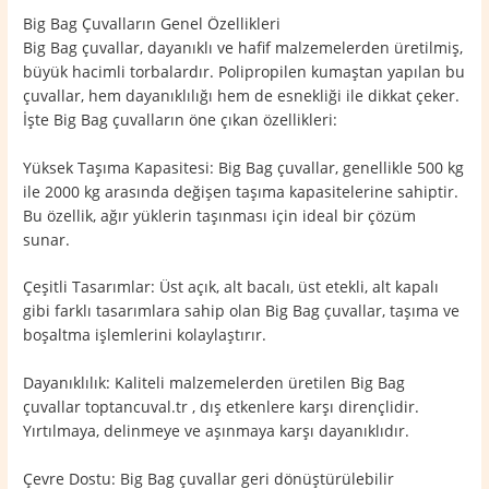
Big Bag Çuvalların Genel Özellikleri
Big Bag çuvallar, dayanıklı ve hafif malzemelerden üretilmiş,
büyük hacimli torbalardır. Polipropilen kumaştan yapılan bu
çuvallar, hem dayanıklılığı hem de esnekliği ile dikkat çeker.
İşte Big Bag çuvalların öne çıkan özellikleri:
Yüksek Taşıma Kapasitesi: Big Bag çuvallar, genellikle 500 kg
ile 2000 kg arasında değişen taşıma kapasitelerine sahiptir.
Bu özellik, ağır yüklerin taşınması için ideal bir çözüm
sunar.
Çeşitli Tasarımlar: Üst açık, alt bacalı, üst etekli, alt kapalı
gibi farklı tasarımlara sahip olan Big Bag çuvallar, taşıma ve
boşaltma işlemlerini kolaylaştırır.
Dayanıklılık: Kaliteli malzemelerden üretilen Big Bag
çuvallar toptancuval.tr , dış etkenlere karşı dirençlidir.
Yırtılmaya, delinmeye ve aşınmaya karşı dayanıklıdır.
Çevre Dostu: Big Bag çuvallar geri dönüştürülebilir