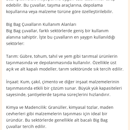
edebilir. Bu çuvallar, taşıma araçlarına, depolama
koşullarına veya malzeme türüne göre özelleştirilebilir.
Big Bag Çuvalların Kullanım Alanları
Big Bag çuvallar, farklı sektörlerde geniş bir kullanım
alanına sahiptir. İşte bu çuvalların en yaygın kullanıldığı
sektörler:
Tarım: Gübre, tohum, tahıl ve yem gibi tarımsal ürünlerin
taşınmasında ve depolanmasında kullanılır. Özellikle üst
açık ve alt kapalı modeller, tarım sektöründe sık tercih edilir.
İnşaat: Kum, çakıl, çimento ve diğer inşaat malzemelerinin
taşınmasında etkili bir çözüm sunar. Büyük yük kapasiteleri
sayesinde, şantiyelerde taşıma süreçlerini hızlandırır.
Kimya ve Madencilik: Granüller, kimyasal tozlar, maden
cevherleri gibi malzemelerin taşınması için ideal bir
üründür. Bu sektörlerde genellikle alt bacalı Big Bag
çuvallar tercih edilir.