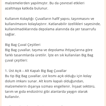
malzemelerden yapılmıştır. Bu da çevresel etkileri
azaltmaya katkıda bulunur.
Kullanım Kolaylığı: Çuvalların hafif yapısı, taşınmasını ve
kullanılmasını kolaylaştırır. Katlanabilir özellikleri sayesinde,
kullanılmadıklarında depolama alanında da yer tasarrufu
sağlar.
Big Bag Çuval Çeşitleri
Big Bag çuvallar, taşıma ve depolama ihtiyaçlarına göre
farklı tasarımlarda üretilir. İşte en sık kullanılan Big Bag
çuval çeşitleri:
1. Üst Açık – Alt Kapalı Big Bag Çuvallar
Bu tip Big Bag çuvallar, üst kısmı açık olduğu için kolay
dolum imkanı sunar. Alt kısmı kapalı olduğundan,
malzemelerin dışarıya sızması engellenir. İnşaat sektörü,
tarım ve gıda endüstrisi gibi alanlarda yaygın olarak
kullanılır.