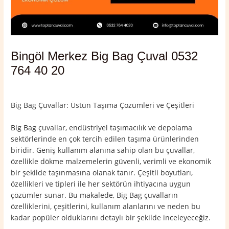
Bingöl Merkez Big Bag Çuval 0532
764 40 20
Yorum bırakın
/
Bingöl
,
Bingöl Merkez
/ Yazan
admin
Big Bag Çuvallar: Üstün Taşıma Çözümleri ve Çeşitleri
Big Bag çuvallar, endüstriyel taşımacılık ve depolama
sektörlerinde en çok tercih edilen taşıma ürünlerinden
biridir. Geniş kullanım alanına sahip olan bu çuvallar,
özellikle dökme malzemelerin güvenli, verimli ve ekonomik
bir şekilde taşınmasına olanak tanır. Çeşitli boyutları,
özellikleri ve tipleri ile her sektörün ihtiyacına uygun
çözümler sunar. Bu makalede, Big Bag çuvalların
özelliklerini, çeşitlerini, kullanım alanlarını ve neden bu
kadar popüler olduklarını detaylı bir şekilde inceleyeceğiz.