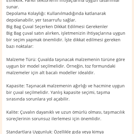
Esneklik: Farklı sektörlerin ihtiyaçlarına uygun tasarımlar
sunar.
Depolama Kolaylığı: Kullanılmadığında katlanarak
depolanabilir, yer tasarrufu sağlar.
Big Bag Çuval Seçerken Dikkat Edilmesi Gerekenler
Big Bag çuval satın alırken, işletmenizin ihtiyaçlarına uygun
bir seçim yapmak önemlidir. İşte dikkat edilmesi gereken
bazı noktalar:
Malzeme Türü: Çuvalda taşınacak malzemenin türüne göre
uygun bir model seçilmelidir. Örneğin, toz formundaki
malzemeler için alt bacalı modeller idealdir.
Kapasite: Taşınacak malzemenin ağırlığı ve hacmine uygun
bir çuval seçilmelidir. Yanlış kapasite seçimi, taşıma
sırasında sorunlara yol açabilir.
Kalite: Çuvalın dayanıklı ve uzun ömürlü olması, taşımacılık
süreçlerinin sorunsuz ilerlemesi için önemlidir.
Standartlara Uygunluk: Özellikle gıda veya kimya