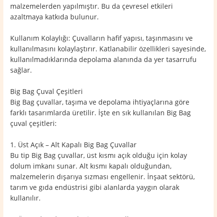
malzemelerden yapılmıştır. Bu da çevresel etkileri
azaltmaya katkıda bulunur.
Kullanım Kolaylığı: Çuvalların hafif yapısı, taşınmasını ve
kullanılmasını kolaylaştırır. Katlanabilir özellikleri sayesinde,
kullanılmadıklarında depolama alanında da yer tasarrufu
sağlar.
Big Bag Çuval Çeşitleri
Big Bag çuvallar, taşıma ve depolama ihtiyaçlarına göre
farklı tasarımlarda üretilir. İşte en sık kullanılan Big Bag
çuval çeşitleri:
1. Üst Açık – Alt Kapalı Big Bag Çuvallar
Bu tip Big Bag çuvallar, üst kısmı açık olduğu için kolay
dolum imkanı sunar. Alt kısmı kapalı olduğundan,
malzemelerin dışarıya sızması engellenir. İnşaat sektörü,
tarım ve gıda endüstrisi gibi alanlarda yaygın olarak
kullanılır.