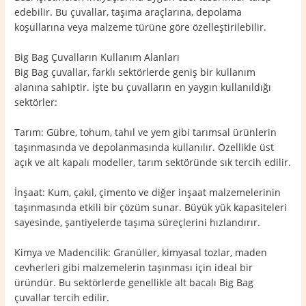
edebilir. Bu çuvallar, taşıma araçlarına, depolama
koşullarına veya malzeme türüne göre özelleştirilebilir.
Big Bag Çuvalların Kullanım Alanları
Big Bag çuvallar, farklı sektörlerde geniş bir kullanım
alanına sahiptir. İşte bu çuvalların en yaygın kullanıldığı
sektörler:
Tarım: Gübre, tohum, tahıl ve yem gibi tarımsal ürünlerin
taşınmasında ve depolanmasında kullanılır. Özellikle üst
açık ve alt kapalı modeller, tarım sektöründe sık tercih edilir.
İnşaat: Kum, çakıl, çimento ve diğer inşaat malzemelerinin
taşınmasında etkili bir çözüm sunar. Büyük yük kapasiteleri
sayesinde, şantiyelerde taşıma süreçlerini hızlandırır.
Kimya ve Madencilik: Granüller, kimyasal tozlar, maden
cevherleri gibi malzemelerin taşınması için ideal bir
üründür. Bu sektörlerde genellikle alt bacalı Big Bag
çuvallar tercih edilir.