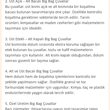
2. Üst Açık – Alt Bacalı Big Bag Çuvallar
Bu çuvallar, üst kısmı açık ve alt kısmında bir boşaltma
bacası bulunan tasarımlarıyla öne çıkar. Özellikle kontrollü
boşaltma gerektiren sektörlerde tercih edilir. Tarım
ürünleri, kimyasallar ve maden cevherleri gibi malzemelerin
taşınması için idealdir.
3. Üst Etekli – Alt Kapalı Big Bag Çuvallar
Üst kısmında dolum sırasında ekstra koruma sağlayan bir
etek bulunan bu çuvallar, tozlu ve hafif malzemelerin
taşınması için kullanılır. Alt kısmı kapalı olduğundan, dolum
sonrası güvenli bir taşıma sağlar.
4. Alt ve Üst Bacalı Big Bag Çuvallar
Hem dolum hem de boşaltma işlemlerinin kontrollü bir
şekilde yapılmasını sağlar. Özellikle granül ve toz
formundaki malzemeler için uygundur. Kimya, ilaç ve plastik
endüstrilerinde yaygın olarak tercih edilir.
5. Özel Üretim Big Bag Çuvallar
Bazı işletmeler, ihtiyaçlarına uygun özel tasarımlar talep