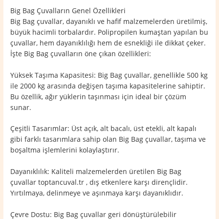
Big Bag Çuvalların Genel Özellikleri
Big Bag çuvallar, dayanıklı ve hafif malzemelerden üretilmiş,
büyük hacimli torbalardır. Polipropilen kumaştan yapılan bu
çuvallar, hem dayanıklılığı hem de esnekliği ile dikkat çeker.
İşte Big Bag çuvalların öne çıkan özellikleri:
Yüksek Taşıma Kapasitesi: Big Bag çuvallar, genellikle 500 kg
ile 2000 kg arasında değişen taşıma kapasitelerine sahiptir.
Bu özellik, ağır yüklerin taşınması için ideal bir çözüm
sunar.
Çeşitli Tasarımlar: Üst açık, alt bacalı, üst etekli, alt kapalı
gibi farklı tasarımlara sahip olan Big Bag çuvallar, taşıma ve
boşaltma işlemlerini kolaylaştırır.
Dayanıklılık: Kaliteli malzemelerden üretilen Big Bag
çuvallar toptancuval.tr , dış etkenlere karşı dirençlidir.
Yırtılmaya, delinmeye ve aşınmaya karşı dayanıklıdır.
Çevre Dostu: Big Bag çuvallar geri dönüştürülebilir