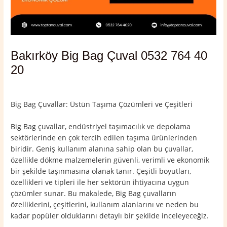
Bakırköy Big Bag Çuval 0532 764 40
20
Yorum bırakın
/
Bakırköy
,
İstanbul
/ Yazan
admin
Big Bag Çuvallar: Üstün Taşıma Çözümleri ve Çeşitleri
Big Bag çuvallar, endüstriyel taşımacılık ve depolama
sektörlerinde en çok tercih edilen taşıma ürünlerinden
biridir. Geniş kullanım alanına sahip olan bu çuvallar,
özellikle dökme malzemelerin güvenli, verimli ve ekonomik
bir şekilde taşınmasına olanak tanır. Çeşitli boyutları,
özellikleri ve tipleri ile her sektörün ihtiyacına uygun
çözümler sunar. Bu makalede, Big Bag çuvalların
özelliklerini, çeşitlerini, kullanım alanlarını ve neden bu
kadar popüler olduklarını detaylı bir şekilde inceleyeceğiz.