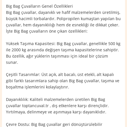
Big Bag Çuvalların Genel Özellikleri
Big Bag çuvallar, dayanıklı ve hafif malzemelerden üretilmiş,
büyük hacimli torbalardır. Polipropilen kumaştan yapılan bu
çuvallar, hem dayanıklılığı hem de esnekliği ile dikkat çeker.
İşte Big Bag çuvalların öne çıkan özellikleri:
Yüksek Taşıma Kapasitesi: Big Bag çuvallar, genellikle 500 kg
ile 2000 kg arasında değişen taşıma kapasitelerine sahiptir.
Bu özellik, ağır yüklerin taşınması için ideal bir çözüm
sunar.
Çeşitli Tasarımlar: Üst açık, alt bacalı, üst etekli, alt kapalı
gibi farklı tasarımlara sahip olan Big Bag çuvallar, taşıma ve
boşaltma işlemlerini kolaylaştırır.
Dayanıklılık: Kaliteli malzemelerden üretilen Big Bag
çuvallar toptancuval.tr , dış etkenlere karşı dirençlidir.
Yırtılmaya, delinmeye ve aşınmaya karşı dayanıklıdır.
Çevre Dostu: Big Bag çuvallar geri dönüştürülebilir