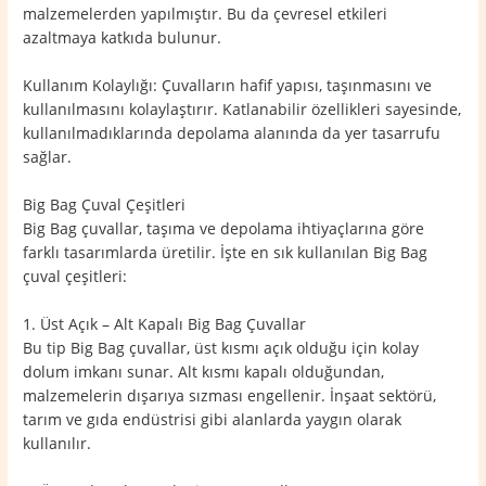
malzemelerden yapılmıştır. Bu da çevresel etkileri
azaltmaya katkıda bulunur.
Kullanım Kolaylığı: Çuvalların hafif yapısı, taşınmasını ve
kullanılmasını kolaylaştırır. Katlanabilir özellikleri sayesinde,
kullanılmadıklarında depolama alanında da yer tasarrufu
sağlar.
Big Bag Çuval Çeşitleri
Big Bag çuvallar, taşıma ve depolama ihtiyaçlarına göre
farklı tasarımlarda üretilir. İşte en sık kullanılan Big Bag
çuval çeşitleri:
1. Üst Açık – Alt Kapalı Big Bag Çuvallar
Bu tip Big Bag çuvallar, üst kısmı açık olduğu için kolay
dolum imkanı sunar. Alt kısmı kapalı olduğundan,
malzemelerin dışarıya sızması engellenir. İnşaat sektörü,
tarım ve gıda endüstrisi gibi alanlarda yaygın olarak
kullanılır.