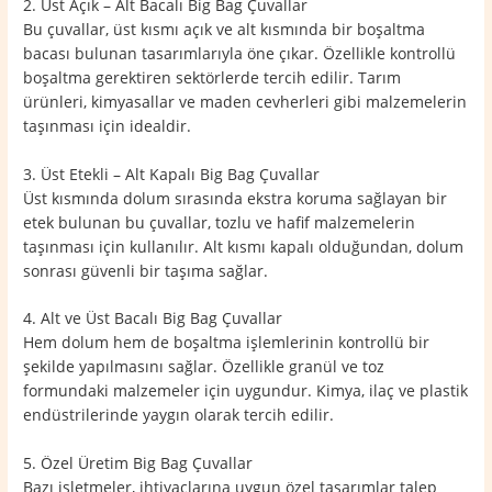
2. Üst Açık – Alt Bacalı Big Bag Çuvallar
Bu çuvallar, üst kısmı açık ve alt kısmında bir boşaltma
bacası bulunan tasarımlarıyla öne çıkar. Özellikle kontrollü
boşaltma gerektiren sektörlerde tercih edilir. Tarım
ürünleri, kimyasallar ve maden cevherleri gibi malzemelerin
taşınması için idealdir.
3. Üst Etekli – Alt Kapalı Big Bag Çuvallar
Üst kısmında dolum sırasında ekstra koruma sağlayan bir
etek bulunan bu çuvallar, tozlu ve hafif malzemelerin
taşınması için kullanılır. Alt kısmı kapalı olduğundan, dolum
sonrası güvenli bir taşıma sağlar.
4. Alt ve Üst Bacalı Big Bag Çuvallar
Hem dolum hem de boşaltma işlemlerinin kontrollü bir
şekilde yapılmasını sağlar. Özellikle granül ve toz
formundaki malzemeler için uygundur. Kimya, ilaç ve plastik
endüstrilerinde yaygın olarak tercih edilir.
5. Özel Üretim Big Bag Çuvallar
Bazı işletmeler, ihtiyaçlarına uygun özel tasarımlar talep