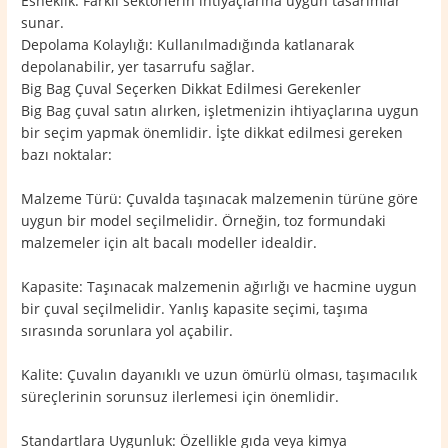
Esneklik: Farklı sektörlerin ihtiyaçlarına uygun tasarımlar
sunar.
Depolama Kolaylığı: Kullanılmadığında katlanarak
depolanabilir, yer tasarrufu sağlar.
Big Bag Çuval Seçerken Dikkat Edilmesi Gerekenler
Big Bag çuval satın alırken, işletmenizin ihtiyaçlarına uygun
bir seçim yapmak önemlidir. İşte dikkat edilmesi gereken
bazı noktalar:
Malzeme Türü: Çuvalda taşınacak malzemenin türüne göre
uygun bir model seçilmelidir. Örneğin, toz formundaki
malzemeler için alt bacalı modeller idealdir.
Kapasite: Taşınacak malzemenin ağırlığı ve hacmine uygun
bir çuval seçilmelidir. Yanlış kapasite seçimi, taşıma
sırasında sorunlara yol açabilir.
Kalite: Çuvalın dayanıklı ve uzun ömürlü olması, taşımacılık
süreçlerinin sorunsuz ilerlemesi için önemlidir.
Standartlara Uygunluk: Özellikle gıda veya kimya