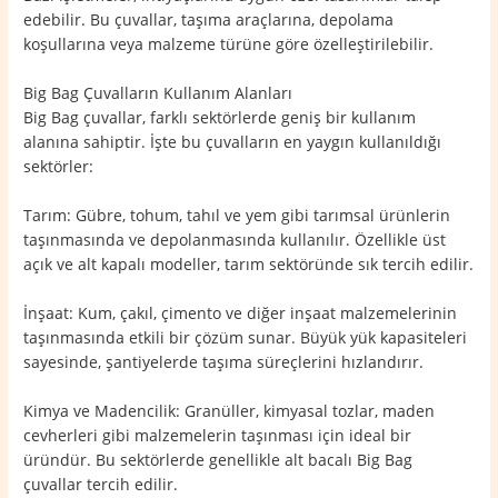
edebilir. Bu çuvallar, taşıma araçlarına, depolama
koşullarına veya malzeme türüne göre özelleştirilebilir.
Big Bag Çuvalların Kullanım Alanları
Big Bag çuvallar, farklı sektörlerde geniş bir kullanım
alanına sahiptir. İşte bu çuvalların en yaygın kullanıldığı
sektörler:
Tarım: Gübre, tohum, tahıl ve yem gibi tarımsal ürünlerin
taşınmasında ve depolanmasında kullanılır. Özellikle üst
açık ve alt kapalı modeller, tarım sektöründe sık tercih edilir.
İnşaat: Kum, çakıl, çimento ve diğer inşaat malzemelerinin
taşınmasında etkili bir çözüm sunar. Büyük yük kapasiteleri
sayesinde, şantiyelerde taşıma süreçlerini hızlandırır.
Kimya ve Madencilik: Granüller, kimyasal tozlar, maden
cevherleri gibi malzemelerin taşınması için ideal bir
üründür. Bu sektörlerde genellikle alt bacalı Big Bag
çuvallar tercih edilir.