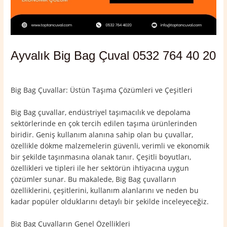
Ayvalık Big Bag Çuval 0532 764 40 20
Yorum bırakın
/
Ayvalık
,
Balıkesir
/ Yazan
admin
Big Bag Çuvallar: Üstün Taşıma Çözümleri ve Çeşitleri
Big Bag çuvallar, endüstriyel taşımacılık ve depolama
sektörlerinde en çok tercih edilen taşıma ürünlerinden
biridir. Geniş kullanım alanına sahip olan bu çuvallar,
özellikle dökme malzemelerin güvenli, verimli ve ekonomik
bir şekilde taşınmasına olanak tanır. Çeşitli boyutları,
özellikleri ve tipleri ile her sektörün ihtiyacına uygun
çözümler sunar. Bu makalede, Big Bag çuvalların
özelliklerini, çeşitlerini, kullanım alanlarını ve neden bu
kadar popüler olduklarını detaylı bir şekilde inceleyeceğiz.
Big Bag Çuvalların Genel Özellikleri