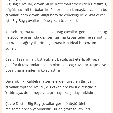
Big Bag çuvallar, dayanıklı ve hafif malzemelerden üretilmiş,
büyük hacimli torbalardır. Polipropilen kumaştan yapılan bu
çuvallar, hem dayanıklılığı hem de esnekliği ile dikkat çeker.
İşte Big Bag çuvalların öne çıkan özellikleri:
Yüksek Taşıma Kapasitesi: Big Bag çuvallar, genellikle 500 kg
ile 2000 kg arasında değişen taşıma kapasitelerine sahiptir.
Bu özellik, ağır yüklerin taşınması için ideal bir çözüm
sunar.
Çeşitli Tasarımlar: Üst açık, alt bacalı, üst etekli, alt kapalı
gibi farklı tasarımlara sahip olan Big Bag çuvallar, taşıma ve
boşaltma işlemlerini kolaylaştırır.
Dayanıklılık: Kaliteli malzemelerden üretilen Big Bag
çuvallar toptancuval.tr , dış etkenlere karşı dirençlidir.
Yırtılmaya, delinmeye ve aşınmaya karşı dayanıklıdır.
Çevre Dostu: Big Bag çuvallar geri dönüştürülebilir
malzemelerden yapılmıştır. Bu da çevresel etkileri