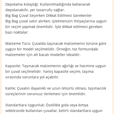
Depolama Kolaylığı: Kullanılmadığında katlanarak
depolanabilir, yer tasarrufu sağlar.
Big Bag Çuval Seçerken Dikkat Edilmesi Gerekenler
Big Bag çuval satın alırken, işletmenizin ihtiyaçlarına uygun
bir seçim yapmak önemlidir. İşte dikkat edilmesi gereken
bazı noktalar:
Malzeme Türü: Çuvalda taşınacak malzemenin türüne göre
uygun bir model seçilmelidir. Örneğin, toz formundaki
malzemeler için alt bacalı modeller idealdir.
Kapasite: Taşınacak malzemenin ağırlığı ve hacmine uygun
bir çuval seçilmelidir. Yanlış kapasite seçimi, taşıma
sırasında sorunlara yol açabilir.
Kalite: Çuvalın dayanıklı ve uzun ömürlü olması, taşımacılık
süreçlerinin sorunsuz ilerlemesi için önemlidir.
Standartlara Uygunluk: Özellikle gıda veya kimya
sektöründe kullanılan çuvallar, belirli standartlara uygun