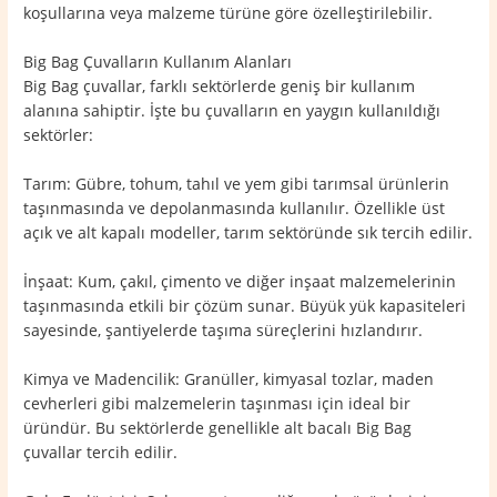
koşullarına veya malzeme türüne göre özelleştirilebilir.
Big Bag Çuvalların Kullanım Alanları
Big Bag çuvallar, farklı sektörlerde geniş bir kullanım
alanına sahiptir. İşte bu çuvalların en yaygın kullanıldığı
sektörler:
Tarım: Gübre, tohum, tahıl ve yem gibi tarımsal ürünlerin
taşınmasında ve depolanmasında kullanılır. Özellikle üst
açık ve alt kapalı modeller, tarım sektöründe sık tercih edilir.
İnşaat: Kum, çakıl, çimento ve diğer inşaat malzemelerinin
taşınmasında etkili bir çözüm sunar. Büyük yük kapasiteleri
sayesinde, şantiyelerde taşıma süreçlerini hızlandırır.
Kimya ve Madencilik: Granüller, kimyasal tozlar, maden
cevherleri gibi malzemelerin taşınması için ideal bir
üründür. Bu sektörlerde genellikle alt bacalı Big Bag
çuvallar tercih edilir.