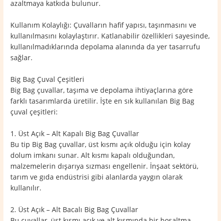
azaltmaya katkıda bulunur.
Kullanım Kolaylığı: Çuvalların hafif yapısı, taşınmasını ve
kullanılmasını kolaylaştırır. Katlanabilir özellikleri sayesinde,
kullanılmadıklarında depolama alanında da yer tasarrufu
sağlar.
Big Bag Çuval Çeşitleri
Big Bag çuvallar, taşıma ve depolama ihtiyaçlarına göre
farklı tasarımlarda üretilir. İşte en sık kullanılan Big Bag
çuval çeşitleri:
1. Üst Açık – Alt Kapalı Big Bag Çuvallar
Bu tip Big Bag çuvallar, üst kısmı açık olduğu için kolay
dolum imkanı sunar. Alt kısmı kapalı olduğundan,
malzemelerin dışarıya sızması engellenir. İnşaat sektörü,
tarım ve gıda endüstrisi gibi alanlarda yaygın olarak
kullanılır.
2. Üst Açık – Alt Bacalı Big Bag Çuvallar
Bu çuvallar, üst kısmı açık ve alt kısmında bir boşaltma