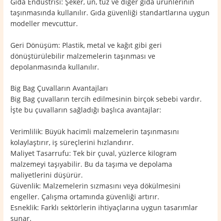
Gıda Endüstrisi: Şeker, un, tuz ve diğer gıda ürünlerinin
taşınmasında kullanılır. Gıda güvenliği standartlarına uygun
modeller mevcuttur.
Geri Dönüşüm: Plastik, metal ve kağıt gibi geri
dönüştürülebilir malzemelerin taşınması ve
depolanmasında kullanılır.
Big Bag Çuvalların Avantajları
Big Bag çuvalların tercih edilmesinin birçok sebebi vardır.
İşte bu çuvalların sağladığı başlıca avantajlar:
Verimlilik: Büyük hacimli malzemelerin taşınmasını
kolaylaştırır, iş süreçlerini hızlandırır.
Maliyet Tasarrufu: Tek bir çuval, yüzlerce kilogram
malzemeyi taşıyabilir. Bu da taşıma ve depolama
maliyetlerini düşürür.
Güvenlik: Malzemelerin sızmasını veya dökülmesini
engeller. Çalışma ortamında güvenliği artırır.
Esneklik: Farklı sektörlerin ihtiyaçlarına uygun tasarımlar
sunar.