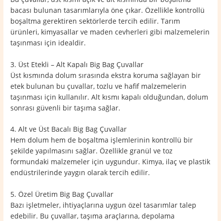
bacası bulunan tasarımlarıyla öne çıkar. Özellikle kontrollü
boşaltma gerektiren sektörlerde tercih edilir. Tarım
ürünleri, kimyasallar ve maden cevherleri gibi malzemelerin
taşınması için idealdir.
3. Üst Etekli – Alt Kapalı Big Bag Çuvallar
Üst kısmında dolum sırasında ekstra koruma sağlayan bir
etek bulunan bu çuvallar, tozlu ve hafif malzemelerin
taşınması için kullanılır. Alt kısmı kapalı olduğundan, dolum
sonrası güvenli bir taşıma sağlar.
4. Alt ve Üst Bacalı Big Bag Çuvallar
Hem dolum hem de boşaltma işlemlerinin kontrollü bir
şekilde yapılmasını sağlar. Özellikle granül ve toz
formundaki malzemeler için uygundur. Kimya, ilaç ve plastik
endüstrilerinde yaygın olarak tercih edilir.
5. Özel Üretim Big Bag Çuvallar
Bazı işletmeler, ihtiyaçlarına uygun özel tasarımlar talep
edebilir. Bu çuvallar, taşıma araçlarına, depolama