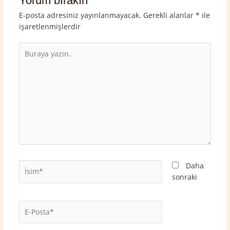
Yorum bırakın
E-posta adresiniz yayınlanmayacak.
Gerekli alanlar
*
ile
işaretlenmişlerdir
Buraya
yazın..
İsim*
Daha
sonraki
E-
Posta*