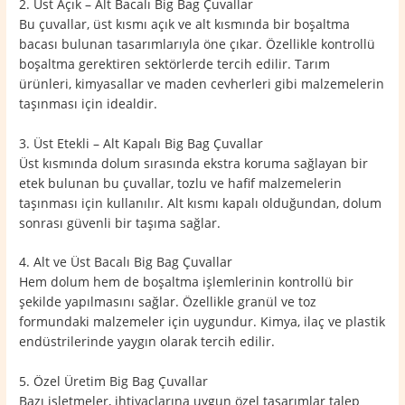
2. Üst Açık – Alt Bacalı Big Bag Çuvallar
Bu çuvallar, üst kısmı açık ve alt kısmında bir boşaltma
bacası bulunan tasarımlarıyla öne çıkar. Özellikle kontrollü
boşaltma gerektiren sektörlerde tercih edilir. Tarım
ürünleri, kimyasallar ve maden cevherleri gibi malzemelerin
taşınması için idealdir.
3. Üst Etekli – Alt Kapalı Big Bag Çuvallar
Üst kısmında dolum sırasında ekstra koruma sağlayan bir
etek bulunan bu çuvallar, tozlu ve hafif malzemelerin
taşınması için kullanılır. Alt kısmı kapalı olduğundan, dolum
sonrası güvenli bir taşıma sağlar.
4. Alt ve Üst Bacalı Big Bag Çuvallar
Hem dolum hem de boşaltma işlemlerinin kontrollü bir
şekilde yapılmasını sağlar. Özellikle granül ve toz
formundaki malzemeler için uygundur. Kimya, ilaç ve plastik
endüstrilerinde yaygın olarak tercih edilir.
5. Özel Üretim Big Bag Çuvallar
Bazı işletmeler, ihtiyaçlarına uygun özel tasarımlar talep