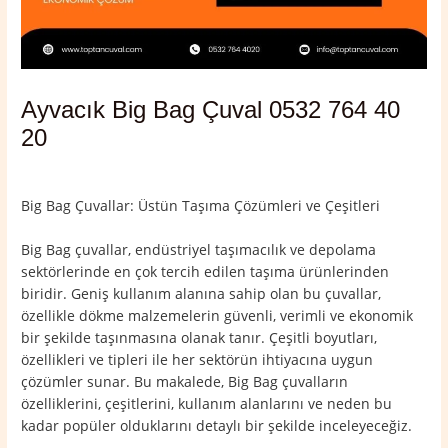
Ayvacık Big Bag Çuval 0532 764 40
20
Yorum bırakın
/
Ayvacık
,
Çanakkale
/ Yazan
admin
Big Bag Çuvallar: Üstün Taşıma Çözümleri ve Çeşitleri
Big Bag çuvallar, endüstriyel taşımacılık ve depolama
sektörlerinde en çok tercih edilen taşıma ürünlerinden
biridir. Geniş kullanım alanına sahip olan bu çuvallar,
özellikle dökme malzemelerin güvenli, verimli ve ekonomik
bir şekilde taşınmasına olanak tanır. Çeşitli boyutları,
özellikleri ve tipleri ile her sektörün ihtiyacına uygun
çözümler sunar. Bu makalede, Big Bag çuvalların
özelliklerini, çeşitlerini, kullanım alanlarını ve neden bu
kadar popüler olduklarını detaylı bir şekilde inceleyeceğiz.