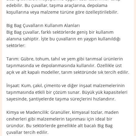
edebilir. Bu çuvallar, taşıma araçlarına, depolama
koşullarına veya malzeme türüne göre özelleştirilebilir.
Big Bag Çuvalların Kullanım Alanları
Big Bag çuvallar, farklı sektörlerde geniş bir kullanım
alanına sahiptir. İşte bu çuvalların en yaygın kullanıldığı
sektörler:
Tarım: Gübre, tohum, tahıl ve yem gibi tarımsal ürünlerin
taşınmasında ve depolanmasında kullanılır. Özellikle üst
açık ve alt kapalı modeller, tarım sektöründe sık tercih edilir.
İnşaat: Kum, çakıl, çimento ve diğer inşaat malzemelerinin
taşınmasında etkili bir çözüm sunar. Büyük yük kapasiteleri
sayesinde, şantiyelerde taşıma süreçlerini hızlandırır.
Kimya ve Madencilik: Granüller, kimyasal tozlar, maden
cevherleri gibi malzemelerin taşınması için ideal bir
üründür. Bu sektörlerde genellikle alt bacalı Big Bag
çuvallar tercih edilir.