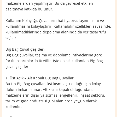
malzemelerden yapılmıştır. Bu da çevresel etkileri
azaltmaya katkıda bulunur.
Kullanım Kolaylığı: Çuvalların hafif yapısı, taşınmasını ve
kullanılmasını kolaylaştırır. Katlanabilir özellikleri sayesinde,
kullanılmadıklarında depolama alanında da yer tasarrufu
sağlar.
Big Bag Çuval Çeşitleri
Big Bag çuvallar, taşıma ve depolama ihtiyaçlarına göre
farklı tasarımlarda üretilir. İşte en sık kullanılan Big Bag
çuval çeşitleri:
1. Üst Açık – Alt Kapalı Big Bag Çuvallar
Bu tip Big Bag çuvallar, üst kısmı açık olduğu için kolay
dolum imkanı sunar. Alt kısmı kapalı olduğundan,
malzemelerin dışarıya sızması engellenir. İnşaat sektörü,
tarım ve gıda endüstrisi gibi alanlarda yaygın olarak
kullanılır.