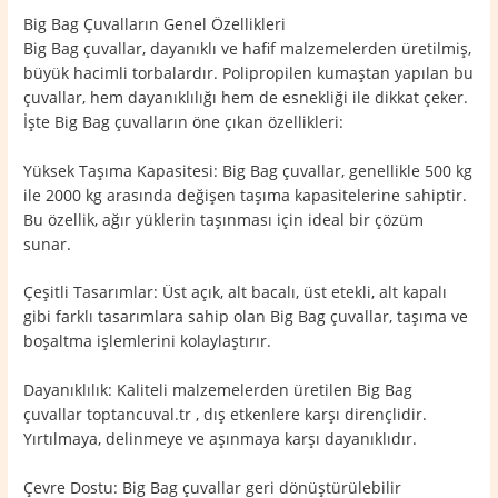
Big Bag Çuvalların Genel Özellikleri
Big Bag çuvallar, dayanıklı ve hafif malzemelerden üretilmiş,
büyük hacimli torbalardır. Polipropilen kumaştan yapılan bu
çuvallar, hem dayanıklılığı hem de esnekliği ile dikkat çeker.
İşte Big Bag çuvalların öne çıkan özellikleri:
Yüksek Taşıma Kapasitesi: Big Bag çuvallar, genellikle 500 kg
ile 2000 kg arasında değişen taşıma kapasitelerine sahiptir.
Bu özellik, ağır yüklerin taşınması için ideal bir çözüm
sunar.
Çeşitli Tasarımlar: Üst açık, alt bacalı, üst etekli, alt kapalı
gibi farklı tasarımlara sahip olan Big Bag çuvallar, taşıma ve
boşaltma işlemlerini kolaylaştırır.
Dayanıklılık: Kaliteli malzemelerden üretilen Big Bag
çuvallar toptancuval.tr , dış etkenlere karşı dirençlidir.
Yırtılmaya, delinmeye ve aşınmaya karşı dayanıklıdır.
Çevre Dostu: Big Bag çuvallar geri dönüştürülebilir