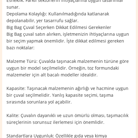
Esneklik: Farklı sektörlerin ihtiyaçlarına uygun tasarımlar
sunar.
Depolama Kolaylığı: Kullanılmadığında katlanarak
depolanabilir, yer tasarrufu sağlar.
Big Bag Çuval Seçerken Dikkat Edilmesi Gerekenler
Big Bag çuval satın alırken, işletmenizin ihtiyaçlarına uygun
bir seçim yapmak önemlidir. İşte dikkat edilmesi gereken
bazı noktalar:
Malzeme Türü: Çuvalda taşınacak malzemenin türüne göre
uygun bir model seçilmelidir. Örneğin, toz formundaki
malzemeler için alt bacalı modeller idealdir.
Kapasite: Taşınacak malzemenin ağırlığı ve hacmine uygun
bir çuval seçilmelidir. Yanlış kapasite seçimi, taşıma
sırasında sorunlara yol açabilir.
Kalite: Çuvalın dayanıklı ve uzun ömürlü olması, taşımacılık
süreçlerinin sorunsuz ilerlemesi için önemlidir.
Standartlara Uygunluk: Özellikle gıda veya kimya