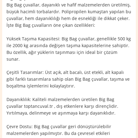
Big Bag çuvallar, dayanıklı ve hafif malzemelerden üretilmiş,
büyük hacimli torbalardır. Polipropilen kumaştan yapılan bu
çuvallar, hem dayanıklılığı hem de esnekliği ile dikkat çeker.
İşte Big Bag çuvalların öne çıkan özellikleri:
Yüksek Taşıma Kapasitesi: Big Bag çuvallar, genellikle 500 kg
ile 2000 kg arasında değişen taşıma kapasitelerine sahiptir.
Bu özellik, ağır yüklerin taşınması için ideal bir çözüm
sunar.
Çeşitli Tasarımlar: Üst açık, alt bacalı, üst etekli, alt kapalı
gibi farklı tasarımlara sahip olan Big Bag çuvallar, taşıma ve
boşaltma işlemlerini kolaylaştırır.
Dayanıklılık: Kaliteli malzemelerden üretilen Big Bag
çuvallar toptancuval.tr , dış etkenlere karşı dirençlidir.
Yırtılmaya, delinmeye ve aşınmaya karşı dayanıklıdır.
Çevre Dostu: Big Bag çuvallar geri dönüştürülebilir
malzemelerden yapılmıştır. Bu da çevresel etkileri