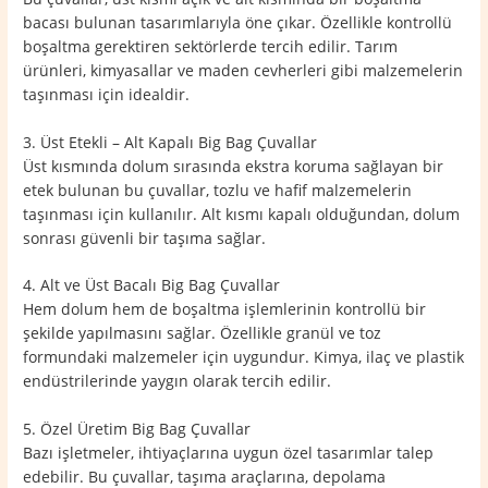
bacası bulunan tasarımlarıyla öne çıkar. Özellikle kontrollü
boşaltma gerektiren sektörlerde tercih edilir. Tarım
ürünleri, kimyasallar ve maden cevherleri gibi malzemelerin
taşınması için idealdir.
3. Üst Etekli – Alt Kapalı Big Bag Çuvallar
Üst kısmında dolum sırasında ekstra koruma sağlayan bir
etek bulunan bu çuvallar, tozlu ve hafif malzemelerin
taşınması için kullanılır. Alt kısmı kapalı olduğundan, dolum
sonrası güvenli bir taşıma sağlar.
4. Alt ve Üst Bacalı Big Bag Çuvallar
Hem dolum hem de boşaltma işlemlerinin kontrollü bir
şekilde yapılmasını sağlar. Özellikle granül ve toz
formundaki malzemeler için uygundur. Kimya, ilaç ve plastik
endüstrilerinde yaygın olarak tercih edilir.
5. Özel Üretim Big Bag Çuvallar
Bazı işletmeler, ihtiyaçlarına uygun özel tasarımlar talep
edebilir. Bu çuvallar, taşıma araçlarına, depolama