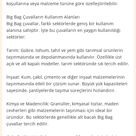
koşullarına veya malzeme türüne göre özelleştirilebilir.
Big Bag Çuvalların Kullanım Alanları
Big Bag çuvallar, farklı sektörlerde geniş bir kullanım
alanına sahiptir. İşte bu çuvalların en yaygın kullanıldığı
sektörler:
Tarım: Gübre, tohum, tahıl ve yem gibi tarımsal ürünlerin
taşınmasında ve depolanmasında kullanılır. Özellikle üst
açık ve alt kapalı modeller, tarım sektöründe sık tercih edilir.
İnşaat: Kum, çakıl, çimento ve diğer inşaat malzemelerinin
taşınmasında etkili bir çözüm sunar. Büyük yük kapasiteleri
sayesinde, şantiyelerde taşıma süreçlerini hızlandırır.
Kimya ve Madencilik: Granüller, kimyasal tozlar, maden
cevherleri gibi malzemelerin taşınması için ideal bir
üründür. Bu sektörlerde genellikle alt bacalı Big Bag
çuvallar tercih edilir.