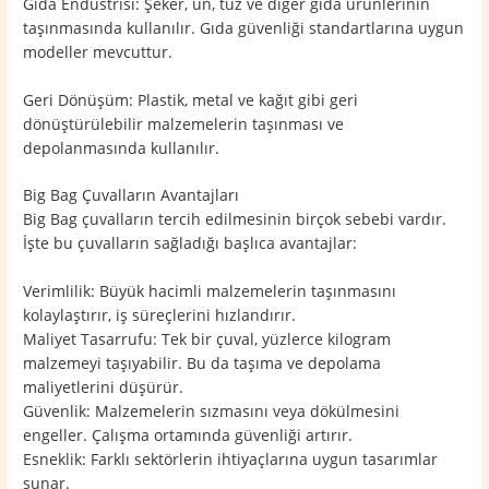
Gıda Endüstrisi: Şeker, un, tuz ve diğer gıda ürünlerinin
taşınmasında kullanılır. Gıda güvenliği standartlarına uygun
modeller mevcuttur.
Geri Dönüşüm: Plastik, metal ve kağıt gibi geri
dönüştürülebilir malzemelerin taşınması ve
depolanmasında kullanılır.
Big Bag Çuvalların Avantajları
Big Bag çuvalların tercih edilmesinin birçok sebebi vardır.
İşte bu çuvalların sağladığı başlıca avantajlar:
Verimlilik: Büyük hacimli malzemelerin taşınmasını
kolaylaştırır, iş süreçlerini hızlandırır.
Maliyet Tasarrufu: Tek bir çuval, yüzlerce kilogram
malzemeyi taşıyabilir. Bu da taşıma ve depolama
maliyetlerini düşürür.
Güvenlik: Malzemelerin sızmasını veya dökülmesini
engeller. Çalışma ortamında güvenliği artırır.
Esneklik: Farklı sektörlerin ihtiyaçlarına uygun tasarımlar
sunar.