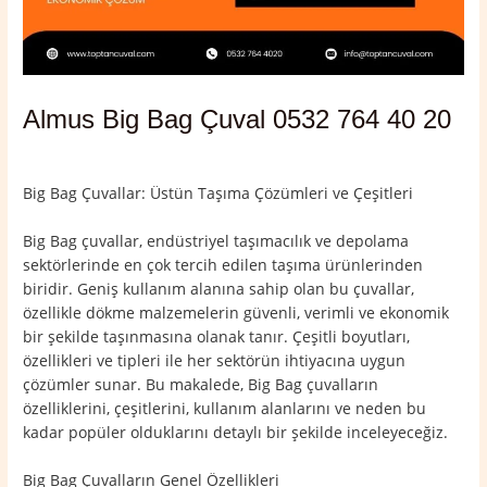
Almus Big Bag Çuval 0532 764 40 20
Yorum bırakın
/
Almus
,
Tokat
/ Yazan
admin
Big Bag Çuvallar: Üstün Taşıma Çözümleri ve Çeşitleri
Big Bag çuvallar, endüstriyel taşımacılık ve depolama
sektörlerinde en çok tercih edilen taşıma ürünlerinden
biridir. Geniş kullanım alanına sahip olan bu çuvallar,
özellikle dökme malzemelerin güvenli, verimli ve ekonomik
bir şekilde taşınmasına olanak tanır. Çeşitli boyutları,
özellikleri ve tipleri ile her sektörün ihtiyacına uygun
çözümler sunar. Bu makalede, Big Bag çuvalların
özelliklerini, çeşitlerini, kullanım alanlarını ve neden bu
kadar popüler olduklarını detaylı bir şekilde inceleyeceğiz.
Big Bag Çuvalların Genel Özellikleri