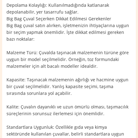
Depolama Kolaylığı: Kullanılmadığında katlanarak
depolanabilir, yer tasarrufu sağlar.
Big Bag Çuval Seçerken Dikkat Edilmesi Gerekenler
Big Bag çuval satın alırken, işletmenizin ihtiyaçlarına uygun
bir seçim yapmak önemlidir. İşte dikkat edilmesi gereken
bazı noktalar:
Malzeme Türü: Çuvalda taşınacak malzemenin türüne göre
uygun bir model seçilmelidir. Örneğin, toz formundaki
malzemeler için alt bacalı modeller idealdir.
Kapasite: Taşınacak malzemenin ağırlığı ve hacmine uygun
bir çuval seçilmelidir. Yanlış kapasite seçimi, taşıma
sırasında sorunlara yol açabilir.
Kalite: Çuvalın dayanıklı ve uzun ömürlü olması, taşımacılık
süreçlerinin sorunsuz ilerlemesi için önemlidir.
Standartlara Uygunluk: Özellikle gıda veya kimya
sektöründe kullanılan çuvallar, belirli standartlara uygun