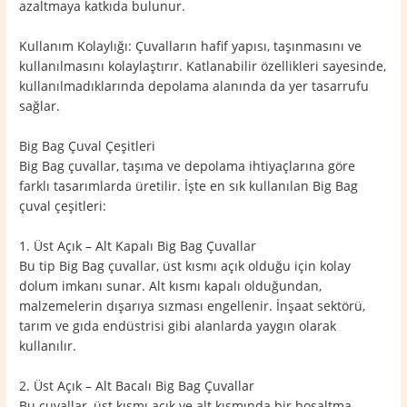
azaltmaya katkıda bulunur.
Kullanım Kolaylığı: Çuvalların hafif yapısı, taşınmasını ve
kullanılmasını kolaylaştırır. Katlanabilir özellikleri sayesinde,
kullanılmadıklarında depolama alanında da yer tasarrufu
sağlar.
Big Bag Çuval Çeşitleri
Big Bag çuvallar, taşıma ve depolama ihtiyaçlarına göre
farklı tasarımlarda üretilir. İşte en sık kullanılan Big Bag
çuval çeşitleri:
1. Üst Açık – Alt Kapalı Big Bag Çuvallar
Bu tip Big Bag çuvallar, üst kısmı açık olduğu için kolay
dolum imkanı sunar. Alt kısmı kapalı olduğundan,
malzemelerin dışarıya sızması engellenir. İnşaat sektörü,
tarım ve gıda endüstrisi gibi alanlarda yaygın olarak
kullanılır.
2. Üst Açık – Alt Bacalı Big Bag Çuvallar
Bu çuvallar, üst kısmı açık ve alt kısmında bir boşaltma