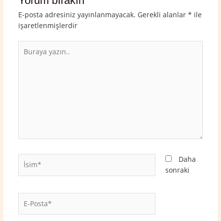
Yorum bırakın
E-posta adresiniz yayınlanmayacak.
Gerekli alanlar
*
ile
işaretlenmişlerdir
Buraya
yazın..
İsim*
Daha
sonraki
E-
Posta*