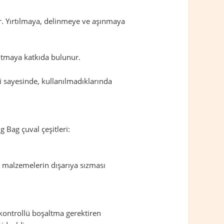
dir. Yırtılmaya, delinmeye ve aşınmaya
altmaya katkıda bulunur.
eri sayesinde, kullanılmadıklarında
g Bag çuval çeşitleri:
, malzemelerin dışarıya sızması
 kontrollü boşaltma gerektiren