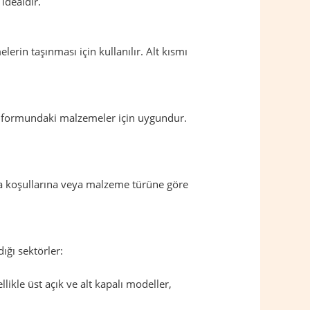
idealdir.
rin taşınması için kullanılır. Alt kısmı
oz formundaki malzemeler için uygundur.
ama koşullarına veya malzeme türüne göre
dığı sektörler:
ikle üst açık ve alt kapalı modeller,