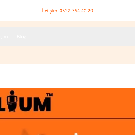
İletişim: 0532 764 40 20
tişim
Blog