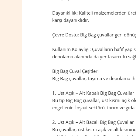
Dayanıklılık: Kaliteli malzemelerden üret
karşı dayanıklıdır.
Çevre Dostu: Big Bag çuvallar geri dönüş
Kullanım Kolaylığı: Çuvalların hafif yapıs
depolama alanında da yer tasarrufu sağl
Big Bag Çuval Çeşitleri
Big Bag çuvallar, taşıma ve depolama ihtiy
1. Üst Açık – Alt Kapalı Big Bag Çuvallar
Bu tip Big Bag çuvallar, üst kısmı açık 
engellenir. İnşaat sektörü, tarım ve gıda 
2. Üst Açık – Alt Bacalı Big Bag Çuvallar
Bu çuvallar, üst kısmı açık ve alt kısmı