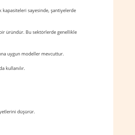
 kapasiteleri sayesinde, şantiyelerde
bir üründür. Bu sektörlerde genellikle
larına uygun modeller mevcuttur.
a kullanılır.
etlerini düşürür.