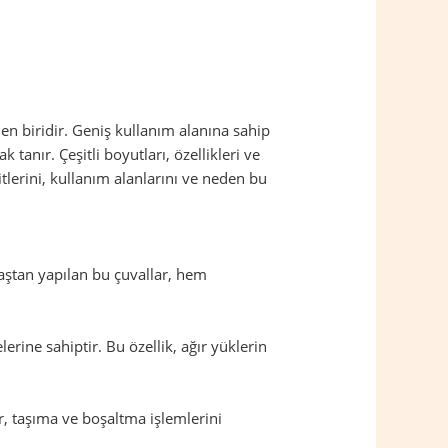
en biridir. Geniş kullanım alanına sahip
anır. Çeşitli boyutları, özellikleri ve
itlerini, kullanım alanlarını ve neden bu
maştan yapılan bu çuvallar, hem
rine sahiptir. Bu özellik, ağır yüklerin
lar, taşıma ve boşaltma işlemlerini