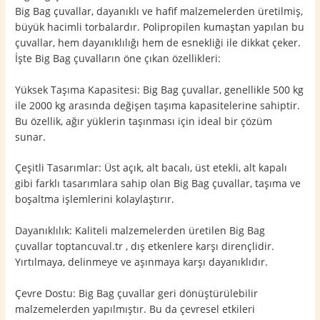
Big Bag çuvallar, dayanıklı ve hafif malzemelerden üretilmiş,
büyük hacimli torbalardır. Polipropilen kumaştan yapılan bu
çuvallar, hem dayanıklılığı hem de esnekliği ile dikkat çeker.
İşte Big Bag çuvalların öne çıkan özellikleri:
Yüksek Taşıma Kapasitesi: Big Bag çuvallar, genellikle 500 kg
ile 2000 kg arasında değişen taşıma kapasitelerine sahiptir.
Bu özellik, ağır yüklerin taşınması için ideal bir çözüm
sunar.
Çeşitli Tasarımlar: Üst açık, alt bacalı, üst etekli, alt kapalı
gibi farklı tasarımlara sahip olan Big Bag çuvallar, taşıma ve
boşaltma işlemlerini kolaylaştırır.
Dayanıklılık: Kaliteli malzemelerden üretilen Big Bag
çuvallar toptancuval.tr , dış etkenlere karşı dirençlidir.
Yırtılmaya, delinmeye ve aşınmaya karşı dayanıklıdır.
Çevre Dostu: Big Bag çuvallar geri dönüştürülebilir
malzemelerden yapılmıştır. Bu da çevresel etkileri