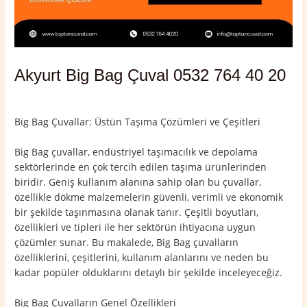
Akyurt Big Bag Çuval 0532 764 40 20
Yorum bırakın
/
Akyurt
,
Ankara
/ Yazan
admin
Big Bag Çuvallar: Üstün Taşıma Çözümleri ve Çeşitleri
Big Bag çuvallar, endüstriyel taşımacılık ve depolama
sektörlerinde en çok tercih edilen taşıma ürünlerinden
biridir. Geniş kullanım alanına sahip olan bu çuvallar,
özellikle dökme malzemelerin güvenli, verimli ve ekonomik
bir şekilde taşınmasına olanak tanır. Çeşitli boyutları,
özellikleri ve tipleri ile her sektörün ihtiyacına uygun
çözümler sunar. Bu makalede, Big Bag çuvalların
özelliklerini, çeşitlerini, kullanım alanlarını ve neden bu
kadar popüler olduklarını detaylı bir şekilde inceleyeceğiz.
Big Bag Çuvalların Genel Özellikleri