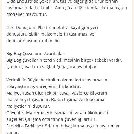
Gıda Endüstrisi: Şeker, un, tuz ve diğer gıda ürünlerinin
taşınmasında kullanılır. Gıda güvenliği standartlarına uygun
modeller mevcuttur.
Geri Dönüşüm: Plastik, metal ve kağıt gibi geri
dönüştürülebilir malzemelerin taşınması ve
depolanmasında kullanılır.
Big Bag Çuvalların Avantajları
Big Bag çuvalların tercih edilmesinin birçok sebebi vardır.
İşte bu çuvalların sağladığı başlıca avantajlar:
Verimlilik: Büyük hacimli malzemelerin taşınmasını
kolaylaştırır, iş süreçlerini hızlandırır.
Maliyet Tasarrufu: Tek bir çuval, yüzlerce kilogram
malzemeyi taşıyabilir. Bu da taşıma ve depolama
maliyetlerini düşürür.
Güvenlik: Malzemelerin sızmasını veya dökülmesini
engeller. Çalışma ortamında güvenliği artırır.
Esneklik: Farklı sektörlerin ihtiyaçlarına uygun tasarımlar
sunar.