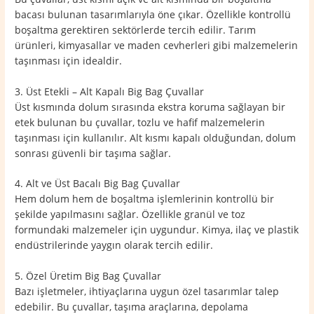
bacası bulunan tasarımlarıyla öne çıkar. Özellikle kontrollü
boşaltma gerektiren sektörlerde tercih edilir. Tarım
ürünleri, kimyasallar ve maden cevherleri gibi malzemelerin
taşınması için idealdir.
3. Üst Etekli – Alt Kapalı Big Bag Çuvallar
Üst kısmında dolum sırasında ekstra koruma sağlayan bir
etek bulunan bu çuvallar, tozlu ve hafif malzemelerin
taşınması için kullanılır. Alt kısmı kapalı olduğundan, dolum
sonrası güvenli bir taşıma sağlar.
4. Alt ve Üst Bacalı Big Bag Çuvallar
Hem dolum hem de boşaltma işlemlerinin kontrollü bir
şekilde yapılmasını sağlar. Özellikle granül ve toz
formundaki malzemeler için uygundur. Kimya, ilaç ve plastik
endüstrilerinde yaygın olarak tercih edilir.
5. Özel Üretim Big Bag Çuvallar
Bazı işletmeler, ihtiyaçlarına uygun özel tasarımlar talep
edebilir. Bu çuvallar, taşıma araçlarına, depolama