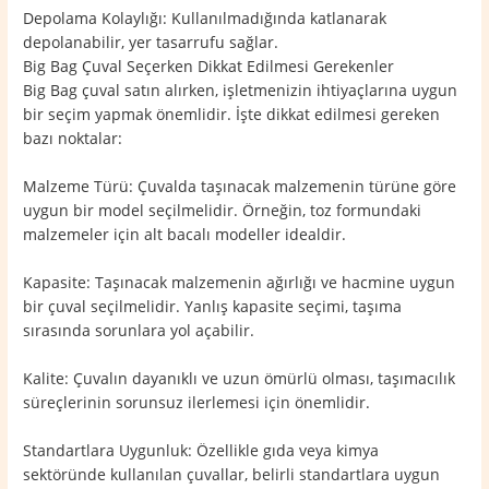
Depolama Kolaylığı: Kullanılmadığında katlanarak
depolanabilir, yer tasarrufu sağlar.
Big Bag Çuval Seçerken Dikkat Edilmesi Gerekenler
Big Bag çuval satın alırken, işletmenizin ihtiyaçlarına uygun
bir seçim yapmak önemlidir. İşte dikkat edilmesi gereken
bazı noktalar:
Malzeme Türü: Çuvalda taşınacak malzemenin türüne göre
uygun bir model seçilmelidir. Örneğin, toz formundaki
malzemeler için alt bacalı modeller idealdir.
Kapasite: Taşınacak malzemenin ağırlığı ve hacmine uygun
bir çuval seçilmelidir. Yanlış kapasite seçimi, taşıma
sırasında sorunlara yol açabilir.
Kalite: Çuvalın dayanıklı ve uzun ömürlü olması, taşımacılık
süreçlerinin sorunsuz ilerlemesi için önemlidir.
Standartlara Uygunluk: Özellikle gıda veya kimya
sektöründe kullanılan çuvallar, belirli standartlara uygun