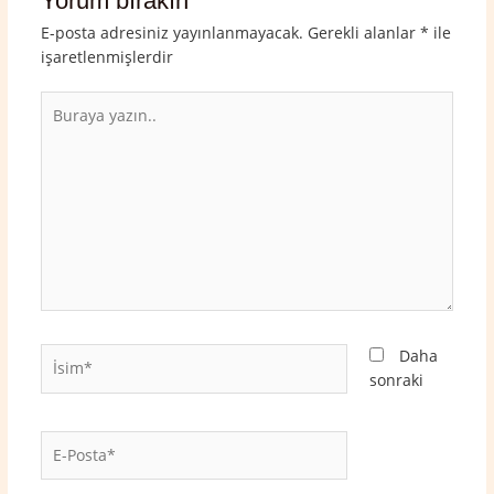
Yorum bırakın
E-posta adresiniz yayınlanmayacak.
Gerekli alanlar
*
ile
işaretlenmişlerdir
Buraya
yazın..
İsim*
Daha
sonraki
E-
Posta*