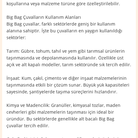
koşullarına veya malzeme türüne göre özelleştirilebilir.
Big Bag Çuvalların Kullanım Alanları
Big Bag çuvallar, farklı sektörlerde geniş bir kullanım
alanına sahiptir. İşte bu çuvalların en yaygın kullanıldığı
sektörler:
Tarım: Gübre, tohum, tahıl ve yem gibi tarımsal ürünlerin
taşınmasında ve depolanmasında kullanılır. Özellikle üst
açık ve alt kapalı modeller, tarım sektöründe sık tercih edilir.
İnşaat: Kum, çakıl, çimento ve diğer inşaat malzemelerinin
taşınmasında etkili bir çözüm sunar. Büyük yük kapasiteleri
sayesinde, şantiyelerde taşıma süreçlerini hızlandırır.
Kimya ve Madencilik: Granüller, kimyasal tozlar, maden
cevherleri gibi malzemelerin taşınması için ideal bir
üründür. Bu sektörlerde genellikle alt bacalı Big Bag
çuvallar tercih edilir.