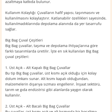
azaltmaya katkıda bulunur.
Kullanım Kolaylığı: Çuvalların hafif yapısı, taşınmasını ve
kullanılmasını kolaylaştırır. Katlanabilir özellikleri sayesinde,
kullanılmadıklarında depolama alanında da yer tasarrufu
sağlar.
Big Bag Çuval Çeşitleri
Big Bag çuvallar, taşıma ve depolama ihtiyaçlarına göre
farklı tasarımlarda üretilir. İşte en sık kullanılan Big Bag
çuval çeşitleri:
1. Üst Açık – Alt Kapalı Big Bag Çuvallar
Bu tip Big Bag çuvallar, üst kısmı açık olduğu için kolay
dolum imkanı sunar. Alt kısmı kapalı olduğundan,
malzemelerin dışarıya sızması engellenir. İnşaat sektörü,
tarım ve gıda endüstrisi gibi alanlarda yaygın olarak
kullanılır.
2. Üst Açık – Alt Bacalı Big Bag Çuvallar
Bu çuvallar, üst kısmı açık ve alt kısmında bir boşaltma