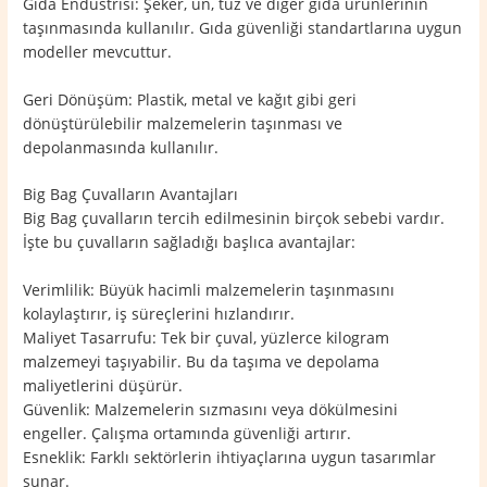
Gıda Endüstrisi: Şeker, un, tuz ve diğer gıda ürünlerinin
taşınmasında kullanılır. Gıda güvenliği standartlarına uygun
modeller mevcuttur.
Geri Dönüşüm: Plastik, metal ve kağıt gibi geri
dönüştürülebilir malzemelerin taşınması ve
depolanmasında kullanılır.
Big Bag Çuvalların Avantajları
Big Bag çuvalların tercih edilmesinin birçok sebebi vardır.
İşte bu çuvalların sağladığı başlıca avantajlar:
Verimlilik: Büyük hacimli malzemelerin taşınmasını
kolaylaştırır, iş süreçlerini hızlandırır.
Maliyet Tasarrufu: Tek bir çuval, yüzlerce kilogram
malzemeyi taşıyabilir. Bu da taşıma ve depolama
maliyetlerini düşürür.
Güvenlik: Malzemelerin sızmasını veya dökülmesini
engeller. Çalışma ortamında güvenliği artırır.
Esneklik: Farklı sektörlerin ihtiyaçlarına uygun tasarımlar
sunar.