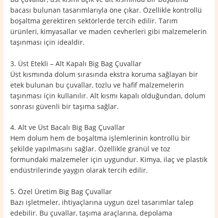
bacası bulunan tasarımlarıyla öne çıkar. Özellikle kontrollü
boşaltma gerektiren sektörlerde tercih edilir. Tarım
ürünleri, kimyasallar ve maden cevherleri gibi malzemelerin
taşınması için idealdir.
3. Üst Etekli – Alt Kapalı Big Bag Çuvallar
Üst kısmında dolum sırasında ekstra koruma sağlayan bir
etek bulunan bu çuvallar, tozlu ve hafif malzemelerin
taşınması için kullanılır. Alt kısmı kapalı olduğundan, dolum
sonrası güvenli bir taşıma sağlar.
4. Alt ve Üst Bacalı Big Bag Çuvallar
Hem dolum hem de boşaltma işlemlerinin kontrollü bir
şekilde yapılmasını sağlar. Özellikle granül ve toz
formundaki malzemeler için uygundur. Kimya, ilaç ve plastik
endüstrilerinde yaygın olarak tercih edilir.
5. Özel Üretim Big Bag Çuvallar
Bazı işletmeler, ihtiyaçlarına uygun özel tasarımlar talep
edebilir. Bu çuvallar, taşıma araçlarına, depolama