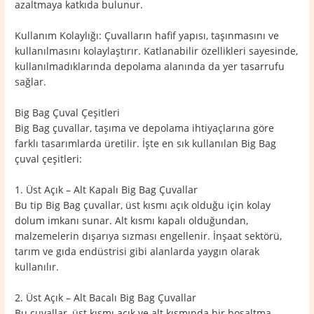
azaltmaya katkıda bulunur.
Kullanım Kolaylığı: Çuvalların hafif yapısı, taşınmasını ve
kullanılmasını kolaylaştırır. Katlanabilir özellikleri sayesinde,
kullanılmadıklarında depolama alanında da yer tasarrufu
sağlar.
Big Bag Çuval Çeşitleri
Big Bag çuvallar, taşıma ve depolama ihtiyaçlarına göre
farklı tasarımlarda üretilir. İşte en sık kullanılan Big Bag
çuval çeşitleri:
1. Üst Açık – Alt Kapalı Big Bag Çuvallar
Bu tip Big Bag çuvallar, üst kısmı açık olduğu için kolay
dolum imkanı sunar. Alt kısmı kapalı olduğundan,
malzemelerin dışarıya sızması engellenir. İnşaat sektörü,
tarım ve gıda endüstrisi gibi alanlarda yaygın olarak
kullanılır.
2. Üst Açık – Alt Bacalı Big Bag Çuvallar
Bu çuvallar, üst kısmı açık ve alt kısmında bir boşaltma