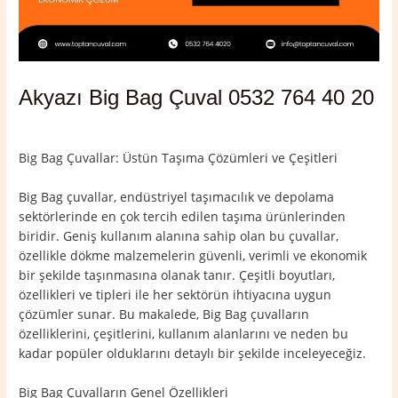
Akyazı Big Bag Çuval 0532 764 40 20
Yorum bırakın
/
Akyazı
,
Sakarya
/ Yazan
admin
Big Bag Çuvallar: Üstün Taşıma Çözümleri ve Çeşitleri
Big Bag çuvallar, endüstriyel taşımacılık ve depolama
sektörlerinde en çok tercih edilen taşıma ürünlerinden
biridir. Geniş kullanım alanına sahip olan bu çuvallar,
özellikle dökme malzemelerin güvenli, verimli ve ekonomik
bir şekilde taşınmasına olanak tanır. Çeşitli boyutları,
özellikleri ve tipleri ile her sektörün ihtiyacına uygun
çözümler sunar. Bu makalede, Big Bag çuvalların
özelliklerini, çeşitlerini, kullanım alanlarını ve neden bu
kadar popüler olduklarını detaylı bir şekilde inceleyeceğiz.
Big Bag Çuvalların Genel Özellikleri