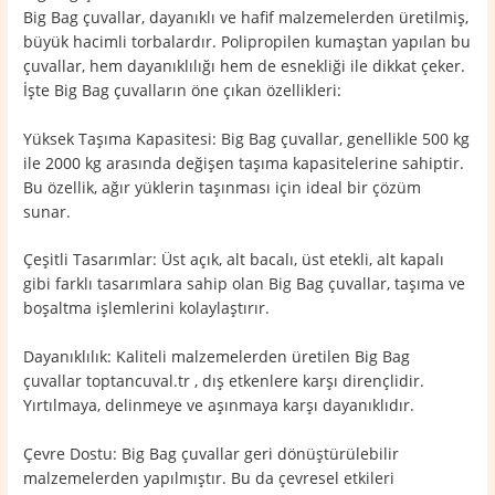
Big Bag çuvallar, dayanıklı ve hafif malzemelerden üretilmiş,
büyük hacimli torbalardır. Polipropilen kumaştan yapılan bu
çuvallar, hem dayanıklılığı hem de esnekliği ile dikkat çeker.
İşte Big Bag çuvalların öne çıkan özellikleri:
Yüksek Taşıma Kapasitesi: Big Bag çuvallar, genellikle 500 kg
ile 2000 kg arasında değişen taşıma kapasitelerine sahiptir.
Bu özellik, ağır yüklerin taşınması için ideal bir çözüm
sunar.
Çeşitli Tasarımlar: Üst açık, alt bacalı, üst etekli, alt kapalı
gibi farklı tasarımlara sahip olan Big Bag çuvallar, taşıma ve
boşaltma işlemlerini kolaylaştırır.
Dayanıklılık: Kaliteli malzemelerden üretilen Big Bag
çuvallar toptancuval.tr , dış etkenlere karşı dirençlidir.
Yırtılmaya, delinmeye ve aşınmaya karşı dayanıklıdır.
Çevre Dostu: Big Bag çuvallar geri dönüştürülebilir
malzemelerden yapılmıştır. Bu da çevresel etkileri