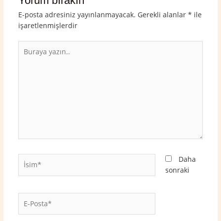
Yorum bırakın
E-posta adresiniz yayınlanmayacak.
Gerekli alanlar
*
ile
işaretlenmişlerdir
Buraya
yazın..
İsim*
Daha
sonraki
E-
Posta*