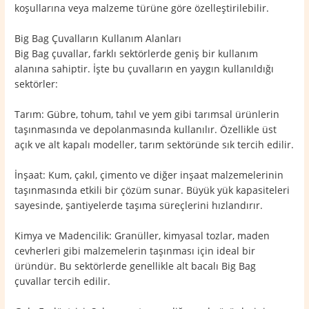
koşullarına veya malzeme türüne göre özelleştirilebilir.
Big Bag Çuvalların Kullanım Alanları
Big Bag çuvallar, farklı sektörlerde geniş bir kullanım
alanına sahiptir. İşte bu çuvalların en yaygın kullanıldığı
sektörler:
Tarım: Gübre, tohum, tahıl ve yem gibi tarımsal ürünlerin
taşınmasında ve depolanmasında kullanılır. Özellikle üst
açık ve alt kapalı modeller, tarım sektöründe sık tercih edilir.
İnşaat: Kum, çakıl, çimento ve diğer inşaat malzemelerinin
taşınmasında etkili bir çözüm sunar. Büyük yük kapasiteleri
sayesinde, şantiyelerde taşıma süreçlerini hızlandırır.
Kimya ve Madencilik: Granüller, kimyasal tozlar, maden
cevherleri gibi malzemelerin taşınması için ideal bir
üründür. Bu sektörlerde genellikle alt bacalı Big Bag
çuvallar tercih edilir.