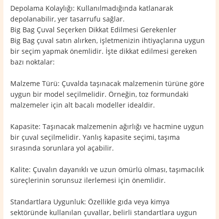
Depolama Kolaylığı: Kullanılmadığında katlanarak
depolanabilir, yer tasarrufu sağlar.
Big Bag Çuval Seçerken Dikkat Edilmesi Gerekenler
Big Bag çuval satın alırken, işletmenizin ihtiyaçlarına uygun
bir seçim yapmak önemlidir. İşte dikkat edilmesi gereken
bazı noktalar:
Malzeme Türü: Çuvalda taşınacak malzemenin türüne göre
uygun bir model seçilmelidir. Örneğin, toz formundaki
malzemeler için alt bacalı modeller idealdir.
Kapasite: Taşınacak malzemenin ağırlığı ve hacmine uygun
bir çuval seçilmelidir. Yanlış kapasite seçimi, taşıma
sırasında sorunlara yol açabilir.
Kalite: Çuvalın dayanıklı ve uzun ömürlü olması, taşımacılık
süreçlerinin sorunsuz ilerlemesi için önemlidir.
Standartlara Uygunluk: Özellikle gıda veya kimya
sektöründe kullanılan çuvallar, belirli standartlara uygun