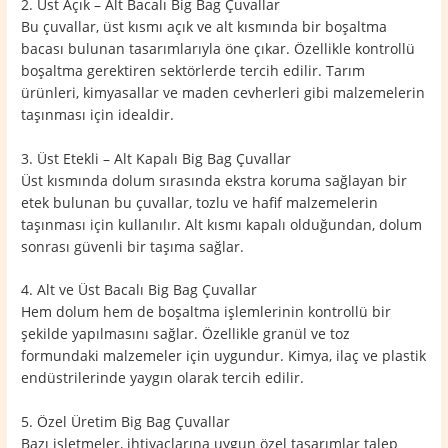
2. Üst Açık – Alt Bacalı Big Bag Çuvallar
Bu çuvallar, üst kısmı açık ve alt kısmında bir boşaltma
bacası bulunan tasarımlarıyla öne çıkar. Özellikle kontrollü
boşaltma gerektiren sektörlerde tercih edilir. Tarım
ürünleri, kimyasallar ve maden cevherleri gibi malzemelerin
taşınması için idealdir.
3. Üst Etekli – Alt Kapalı Big Bag Çuvallar
Üst kısmında dolum sırasında ekstra koruma sağlayan bir
etek bulunan bu çuvallar, tozlu ve hafif malzemelerin
taşınması için kullanılır. Alt kısmı kapalı olduğundan, dolum
sonrası güvenli bir taşıma sağlar.
4. Alt ve Üst Bacalı Big Bag Çuvallar
Hem dolum hem de boşaltma işlemlerinin kontrollü bir
şekilde yapılmasını sağlar. Özellikle granül ve toz
formundaki malzemeler için uygundur. Kimya, ilaç ve plastik
endüstrilerinde yaygın olarak tercih edilir.
5. Özel Üretim Big Bag Çuvallar
Bazı işletmeler, ihtiyaçlarına uygun özel tasarımlar talep