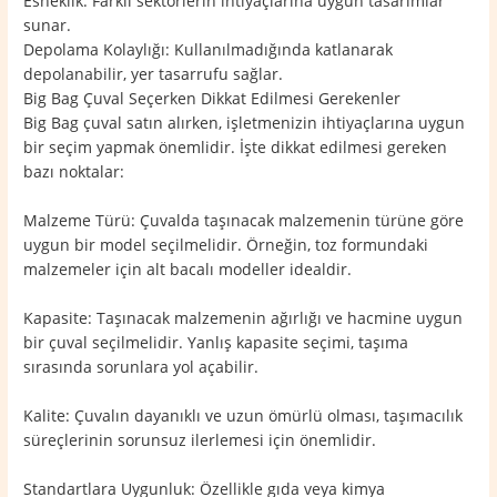
Esneklik: Farklı sektörlerin ihtiyaçlarına uygun tasarımlar
sunar.
Depolama Kolaylığı: Kullanılmadığında katlanarak
depolanabilir, yer tasarrufu sağlar.
Big Bag Çuval Seçerken Dikkat Edilmesi Gerekenler
Big Bag çuval satın alırken, işletmenizin ihtiyaçlarına uygun
bir seçim yapmak önemlidir. İşte dikkat edilmesi gereken
bazı noktalar:
Malzeme Türü: Çuvalda taşınacak malzemenin türüne göre
uygun bir model seçilmelidir. Örneğin, toz formundaki
malzemeler için alt bacalı modeller idealdir.
Kapasite: Taşınacak malzemenin ağırlığı ve hacmine uygun
bir çuval seçilmelidir. Yanlış kapasite seçimi, taşıma
sırasında sorunlara yol açabilir.
Kalite: Çuvalın dayanıklı ve uzun ömürlü olması, taşımacılık
süreçlerinin sorunsuz ilerlemesi için önemlidir.
Standartlara Uygunluk: Özellikle gıda veya kimya