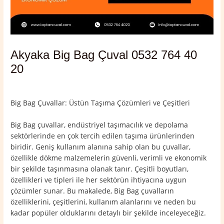
Akyaka Big Bag Çuval 0532 764 40
20
Yorum bırakın
/
Akyaka
,
Kars
/ Yazan
admin
Big Bag Çuvallar: Üstün Taşıma Çözümleri ve Çeşitleri
Big Bag çuvallar, endüstriyel taşımacılık ve depolama
sektörlerinde en çok tercih edilen taşıma ürünlerinden
biridir. Geniş kullanım alanına sahip olan bu çuvallar,
özellikle dökme malzemelerin güvenli, verimli ve ekonomik
bir şekilde taşınmasına olanak tanır. Çeşitli boyutları,
özellikleri ve tipleri ile her sektörün ihtiyacına uygun
çözümler sunar. Bu makalede, Big Bag çuvalların
özelliklerini, çeşitlerini, kullanım alanlarını ve neden bu
kadar popüler olduklarını detaylı bir şekilde inceleyeceğiz.