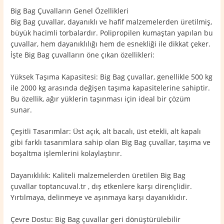
Big Bag Çuvalların Genel Özellikleri
Big Bag çuvallar, dayanıklı ve hafif malzemelerden üretilmiş,
büyük hacimli torbalardır. Polipropilen kumaştan yapılan bu
çuvallar, hem dayanıklılığı hem de esnekliği ile dikkat çeker.
İşte Big Bag çuvalların öne çıkan özellikleri:
Yüksek Taşıma Kapasitesi: Big Bag çuvallar, genellikle 500 kg
ile 2000 kg arasında değişen taşıma kapasitelerine sahiptir.
Bu özellik, ağır yüklerin taşınması için ideal bir çözüm
sunar.
Çeşitli Tasarımlar: Üst açık, alt bacalı, üst etekli, alt kapalı
gibi farklı tasarımlara sahip olan Big Bag çuvallar, taşıma ve
boşaltma işlemlerini kolaylaştırır.
Dayanıklılık: Kaliteli malzemelerden üretilen Big Bag
çuvallar toptancuval.tr , dış etkenlere karşı dirençlidir.
Yırtılmaya, delinmeye ve aşınmaya karşı dayanıklıdır.
Çevre Dostu: Big Bag çuvallar geri dönüştürülebilir