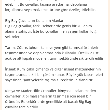
edebilir. Bu çuvallar, taşıma araçlarına, depolama
koşullarına veya malzeme türüne göre özelleştirilebilir.
Big Bag Çuvalların Kullanım Alanları
Big Bag çuvallar, farklı sektörlerde geniş bir kullanım
alanına sahiptir. İşte bu çuvalların en yaygın kullanıldığı
sektörler:
Tarım: Gübre, tohum, tahıl ve yem gibi tarımsal ürünlerin
taşınmasında ve depolanmasında kullanılır. Özellikle üst
açık ve alt kapalı modeller, tarım sektöründe sık tercih edilir.
İnşaat: Kum, çakıl, çimento ve diğer inşaat malzemelerinin
taşınmasında etkili bir çözüm sunar. Büyük yük kapasiteleri
sayesinde, şantiyelerde taşıma süreçlerini hızlandırır.
Kimya ve Madencilik: Granüller, kimyasal tozlar, maden
cevherleri gibi malzemelerin taşınması için ideal bir
üründür. Bu sektörlerde genellikle alt bacalı Big Bag
çuvallar tercih edilir.