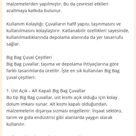
malzemelerden yapılmıştır. Bu da çevresel etkileri
azaltmaya katkıda bulunur.
Kullanım Kolaylığı: Çuvalların hafif yapısı, taşınmasını ve
kullanılmasını kolaylaştırır. Katlanabilir özellikleri sayesinde,
kullanılmadıklarında depolama alanında da yer tasarrufu
sağlar.
Big Bag Çuval Çeşitleri
Big Bag çuvallar, taşıma ve depolama ihtiyaçlarına göre
farklı tasarımlarda üretilir. İşte en sık kullanılan Big Bag
çuval çeşitleri:
1. Üst Açık – Alt Kapalı Big Bag Çuvallar
Bu tip Big Bag çuvallar, üst kısmı açık olduğu için kolay
dolum imkanı sunar. Alt kısmı kapalı olduğundan,
malzemelerin dışarıya sızması engellenir. İnşaat sektörü,
tarım ve gıda endüstrisi gibi alanlarda yaygın olarak
kullanılır.