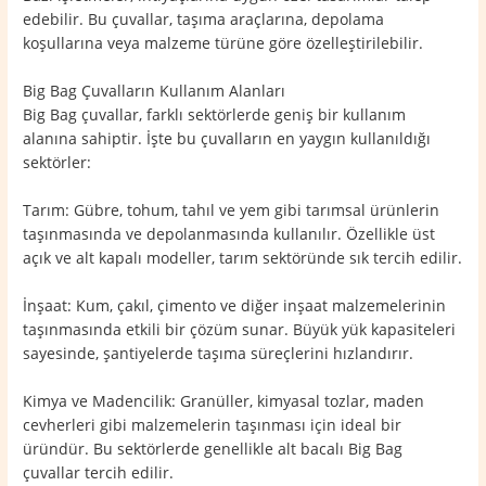
edebilir. Bu çuvallar, taşıma araçlarına, depolama
koşullarına veya malzeme türüne göre özelleştirilebilir.
Big Bag Çuvalların Kullanım Alanları
Big Bag çuvallar, farklı sektörlerde geniş bir kullanım
alanına sahiptir. İşte bu çuvalların en yaygın kullanıldığı
sektörler:
Tarım: Gübre, tohum, tahıl ve yem gibi tarımsal ürünlerin
taşınmasında ve depolanmasında kullanılır. Özellikle üst
açık ve alt kapalı modeller, tarım sektöründe sık tercih edilir.
İnşaat: Kum, çakıl, çimento ve diğer inşaat malzemelerinin
taşınmasında etkili bir çözüm sunar. Büyük yük kapasiteleri
sayesinde, şantiyelerde taşıma süreçlerini hızlandırır.
Kimya ve Madencilik: Granüller, kimyasal tozlar, maden
cevherleri gibi malzemelerin taşınması için ideal bir
üründür. Bu sektörlerde genellikle alt bacalı Big Bag
çuvallar tercih edilir.