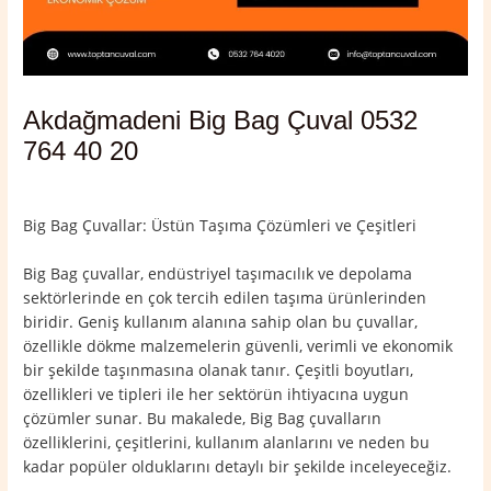
Akdağmadeni Big Bag Çuval 0532
764 40 20
Yorum bırakın
/
Akdağmadeni
,
Yozgat
/ Yazan
admin
Big Bag Çuvallar: Üstün Taşıma Çözümleri ve Çeşitleri
Big Bag çuvallar, endüstriyel taşımacılık ve depolama
sektörlerinde en çok tercih edilen taşıma ürünlerinden
biridir. Geniş kullanım alanına sahip olan bu çuvallar,
özellikle dökme malzemelerin güvenli, verimli ve ekonomik
bir şekilde taşınmasına olanak tanır. Çeşitli boyutları,
özellikleri ve tipleri ile her sektörün ihtiyacına uygun
çözümler sunar. Bu makalede, Big Bag çuvalların
özelliklerini, çeşitlerini, kullanım alanlarını ve neden bu
kadar popüler olduklarını detaylı bir şekilde inceleyeceğiz.