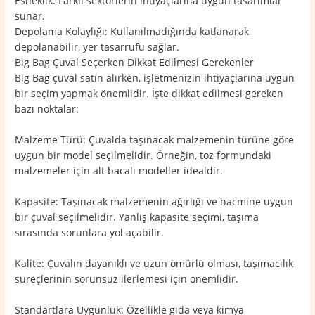
Esneklik: Farklı sektörlerin ihtiyaçlarına uygun tasarımlar
sunar.
Depolama Kolaylığı: Kullanılmadığında katlanarak
depolanabilir, yer tasarrufu sağlar.
Big Bag Çuval Seçerken Dikkat Edilmesi Gerekenler
Big Bag çuval satın alırken, işletmenizin ihtiyaçlarına uygun
bir seçim yapmak önemlidir. İşte dikkat edilmesi gereken
bazı noktalar:
Malzeme Türü: Çuvalda taşınacak malzemenin türüne göre
uygun bir model seçilmelidir. Örneğin, toz formundaki
malzemeler için alt bacalı modeller idealdir.
Kapasite: Taşınacak malzemenin ağırlığı ve hacmine uygun
bir çuval seçilmelidir. Yanlış kapasite seçimi, taşıma
sırasında sorunlara yol açabilir.
Kalite: Çuvalın dayanıklı ve uzun ömürlü olması, taşımacılık
süreçlerinin sorunsuz ilerlemesi için önemlidir.
Standartlara Uygunluk: Özellikle gıda veya kimya