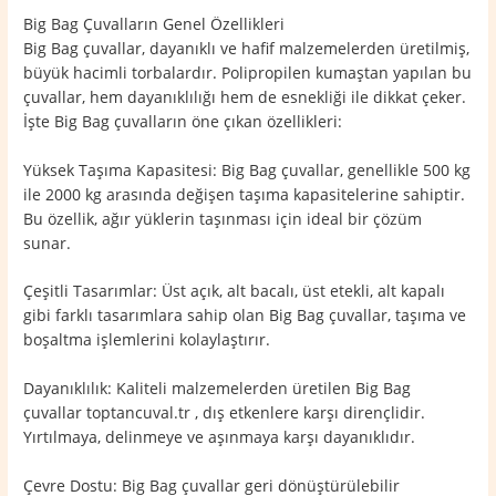
Big Bag Çuvalların Genel Özellikleri
Big Bag çuvallar, dayanıklı ve hafif malzemelerden üretilmiş,
büyük hacimli torbalardır. Polipropilen kumaştan yapılan bu
çuvallar, hem dayanıklılığı hem de esnekliği ile dikkat çeker.
İşte Big Bag çuvalların öne çıkan özellikleri:
Yüksek Taşıma Kapasitesi: Big Bag çuvallar, genellikle 500 kg
ile 2000 kg arasında değişen taşıma kapasitelerine sahiptir.
Bu özellik, ağır yüklerin taşınması için ideal bir çözüm
sunar.
Çeşitli Tasarımlar: Üst açık, alt bacalı, üst etekli, alt kapalı
gibi farklı tasarımlara sahip olan Big Bag çuvallar, taşıma ve
boşaltma işlemlerini kolaylaştırır.
Dayanıklılık: Kaliteli malzemelerden üretilen Big Bag
çuvallar toptancuval.tr , dış etkenlere karşı dirençlidir.
Yırtılmaya, delinmeye ve aşınmaya karşı dayanıklıdır.
Çevre Dostu: Big Bag çuvallar geri dönüştürülebilir