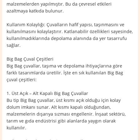
malzemelerden yapılmıştır. Bu da çevresel etkileri
azaltmaya katkıda bulunur.
Kullanım Kolaylığı: Çuvalların hafif yapısı, taşınmasını ve
kullanılmasını kolaylaştırır. Katlanabilir özellikleri sayesinde,
kullanılmadıklarında depolama alanında da yer tasarrufu
sağlar.
Big Bag Çuval Çeşitleri
Big Bag çuvallar, taşıma ve depolama ihtiyaçlarına göre
farklı tasarımlarda üretilir. İşte en sık kullanılan Big Bag
çuval çeşitleri:
1. Üst Açık – Alt Kapalı Big Bag Çuvallar
Bu tip Big Bag çuvallar, üst kısmı açık olduğu için kolay
dolum imkanı sunar. Alt kısmı kapalı olduğundan,
malzemelerin dışarıya sızması engellenir. İnşaat sektörü,
tarım ve gıda endüstrisi gibi alanlarda yaygın olarak
kullanılır.