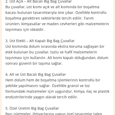
2. Üst Açık – Alt Bacalı Big Bag Çuvallar
Bu çuvallar, üst kısmı açık ve alt kısmında bir boşaltma
bacası bulunan tasarımlarıyla öne çıkar. Özellikle kontrollü
boşaltma gerektiren sektörlerde tercih edilir. Tarım
ürünleri, kimyasallar ve maden cevherleri gibi malzemelerin
taşınması için idealdir.
3. Üst Etekli – Alt Kapalı Big Bag Çuvallar
Üst kısmında dolum sırasında ekstra koruma sağlayan bir
etek bulunan bu çuvallar, tozlu ve hafif malzemelerin
taşınması için kullanılır. Alt kısmı kapalı olduğundan, dolum
sonrası güvenli bir taşıma sağlar.
4. Alt ve Üst Bacalı Big Bag Çuvallar
Hem dolum hem de boşaltma işlemlerinin kontrollü bir
şekilde yapılmasını sağlar. Özellikle granül ve toz
formundaki malzemeler için uygundur. Kimya, ilaç ve plastik
endüstrilerinde yaygın olarak tercih edilir.
5. Özel Üretim Big Bag Çuvallar
Bazı işletmeler, ihtiyaçlarına uygun özel tasarımlar talep